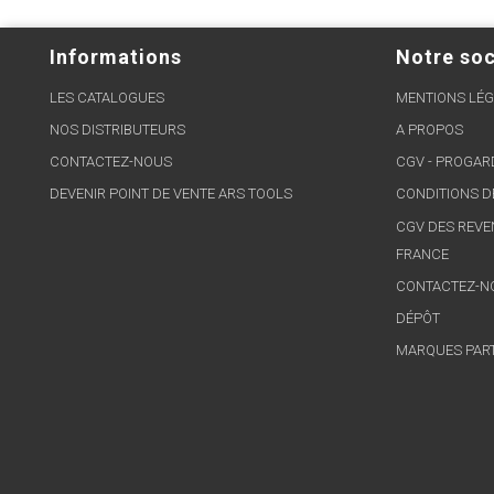
Informations
Notre soc
LES CATALOGUES
MENTIONS LÉG
NOS DISTRIBUTEURS
A PROPOS
CONTACTEZ-NOUS
CGV - PROGA
DEVENIR POINT DE VENTE ARS TOOLS
CONDITIONS D
CGV DES REVE
FRANCE
CONTACTEZ-N
DÉPÔT
MARQUES PAR