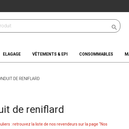

ELAGAGE
VÊTEMENTS & EPI
CONSOMMABLES
M
NDUIT DE RENIFLARD
it de reniflard
culiers : retrouvez la liste de nos revendeurs sur la page "Nos