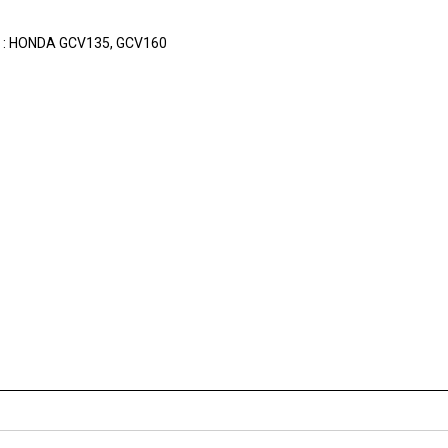
r : HONDA GCV135, GCV160