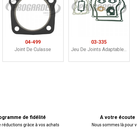
04-499
03-335
Joint De Culasse
Jeu De Joints Adaptable...
ogramme de fidélité
A votre écoute
e réductions gràce à vos achats
Nous sommes là pour 