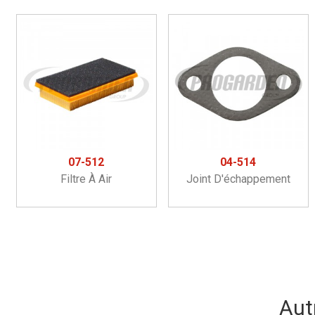
07-512
04-514
Filtre À Air
Joint D'échappement
Aut