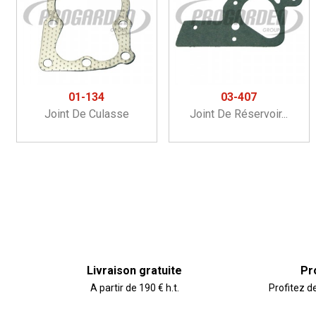
01-134
03-407
Joint De Culasse
Joint De Réservoir...
Livraison gratuite
Pr
A partir de 190 € h.t.
Profitez d