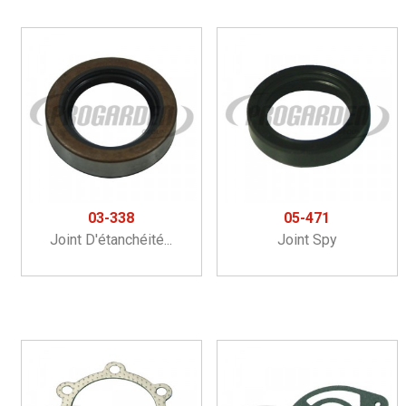
03-338
05-471
Joint D'étanchéité...
Joint Spy