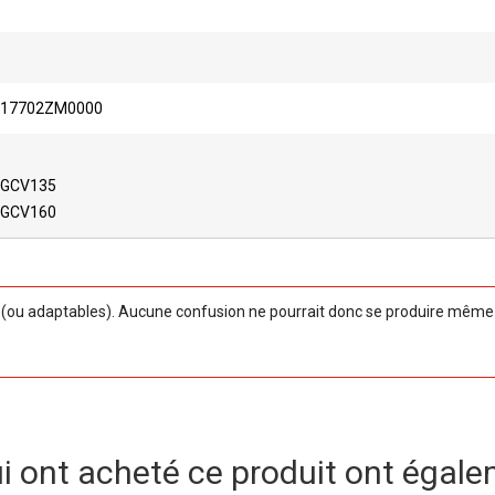
17702ZM0000
GCV135
GCV160
ou adaptables). Aucune confusion ne pourrait donc se produire même si
ui ont acheté ce produit ont égale