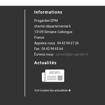
Informations
Progarden DPM
chemin départemental 6
13109 Simiane-Collongue
France
Appelez-nous :
04 42 94 67 26
Fax :
04 42 94 65 64
Écrivez-nous :
contact@progarden.fr
Actualités
Voir toutes les actualités