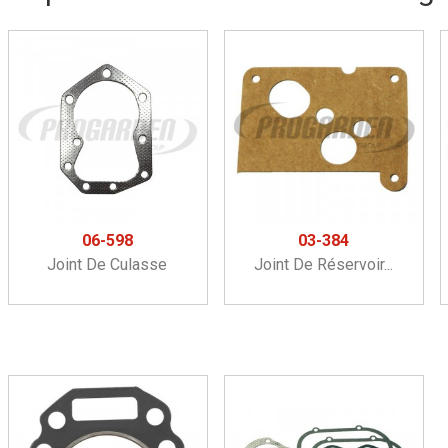
06-598
03-384
Joint De Culasse
Joint De Réservoir...