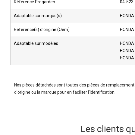
Référence Progarden
04-523
Adaptable sur marque(s)
HONDA
Référence(s) d'origine (Oem)
HONDA 
Adaptable sur modèles
HONDA
HONDA 
HONDA 
Nos pièces détachées sont toutes des pièces de remplacement (
d'origine ou la marque pour en faciliter l'identification.
Les clients q