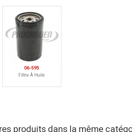
06-595
Filtre À Huile
res produits dans la même catégor