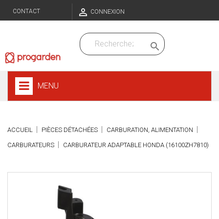

CONTACT
CONNEXION

MENU
ACCUEIL
PIÈCES DÉTACHÉES
CARBURATION, ALIMENTATION
CARBURATEURS
CARBURATEUR ADAPTABLE HONDA (16100ZH7810)