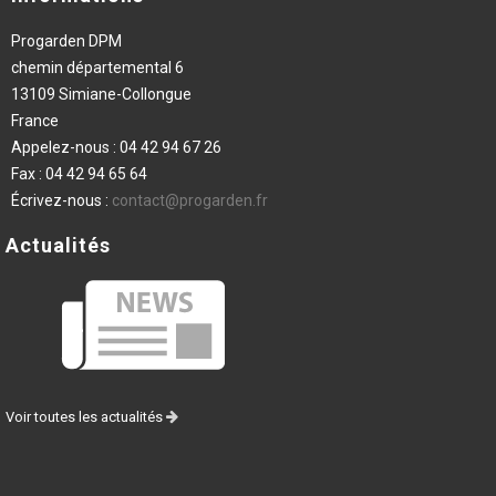
Progarden DPM
chemin départemental 6
13109 Simiane-Collongue
France
Appelez-nous :
04 42 94 67 26
Fax :
04 42 94 65 64
Écrivez-nous :
contact@progarden.fr
Actualités
Voir toutes les actualités