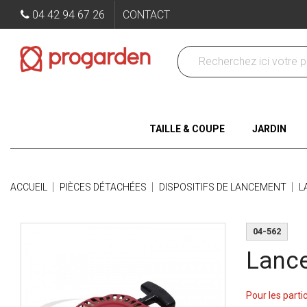
04 42 94 67 26
CONTACT
TAILLE & COUPE
JARDIN
ACCUEIL
PIÈCES DÉTACHÉES
DISPOSITIFS DE LANCEMENT
L
04-562
Lanc
Pour les parti