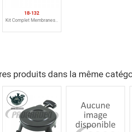
18-132
Kit Complet Membranes...
res produits dans la même catégor