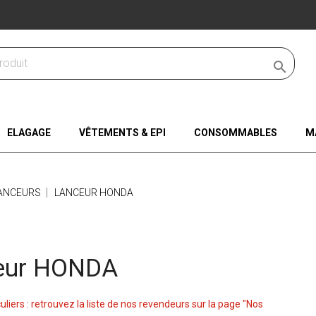

ELAGAGE
VÊTEMENTS & EPI
CONSOMMABLES
M
ANCEURS
LANCEUR HONDA
eur HONDA
culiers : retrouvez la liste de nos revendeurs sur la page "Nos