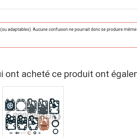
ou adaptables). Aucune confusion ne pourrait donc se produire même si
ui ont acheté ce produit ont égale