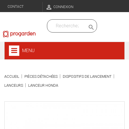

CONTACT
CONNEXION

MENU
ACCUEIL
PIÈCES DÉTACHÉES
DISPOSITIFS DE LANCEMENT
LANCEURS
LANCEUR HONDA