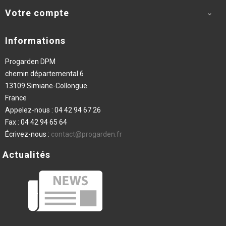
Votre compte

Informations
Progarden DPM
chemin départemental 6
13109 Simiane-Collongue
France
Appelez-nous :
04 42 94 67 26
Fax :
04 42 94 65 64
Écrivez-nous :
contact@progarden.fr
Actualités