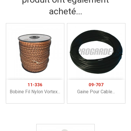
acheté...
11-336
09-707
Bobine Fil Nylon Vortex...
Gaine Pour Cable...