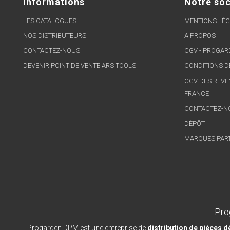
Informations
Notre soc
LES CATALOGUES
MENTIONS LÉG
NOS DISTRIBUTEURS
A PROPOS
CONTACTEZ-NOUS
CGV - PROGA
DEVENIR POINT DE VENTE ARS TOOLS
CONDITIONS D
CGV DES REVE
FRANCE
CONTACTEZ-N
DÉPÔT
MARQUES PAR
Pro
Progarden DPM est une entreprise de
distribution de pièces 