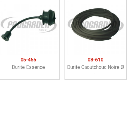
05-455
08-610
Durite Essence
Durite Caoutchouc Noire Ø
:...