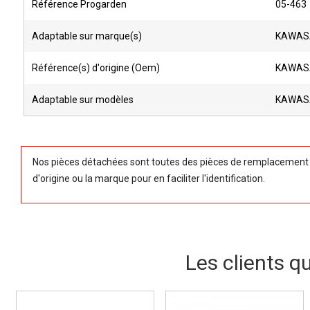
Référence Progarden
05-463
Adaptable sur marque(s)
KAWAS
Référence(s) d'origine (Oem)
KAWASA
Adaptable sur modèles
KAWASA
Nos pièces détachées sont toutes des pièces de remplacement (
d'origine ou la marque pour en faciliter l'identification.
Les clients q