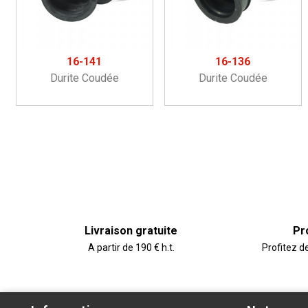
16-141
16-136
Durite Coudée
Durite Coudée
Livraison gratuite
Pr
A partir de 190 € h.t.
Profitez d