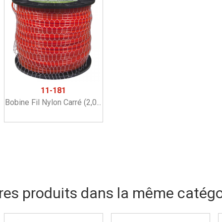
11-181
Bobine Fil Nylon Carré (2,0...
res produits dans la même catégor