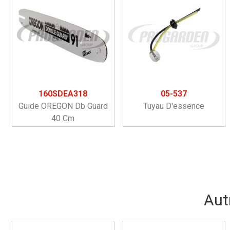
160SDEA318
05-537
Guide OREGON Db Guard
Tuyau D'essence
40 Cm
Aut