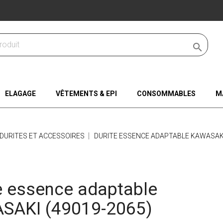

ELAGAGE
VÊTEMENTS & EPI
CONSOMMABLES
M
DURITES ET ACCESSOIRES
DURITE ESSENCE ADAPTABLE KAWASAKI
e essence adaptable
SAKI (49019-2065)