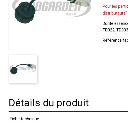
Pour les parti
distributeurs"
Durite essenc
TD022, TD03
Référence fab
Détails du produit
Fiche technique