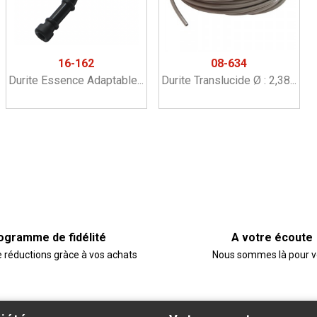
16-162
08-634
Durite Essence Adaptable...
Durite Translucide Ø : 2,38...
ogramme de fidélité
A votre écoute
e réductions gràce à vos achats
Nous sommes là pour 