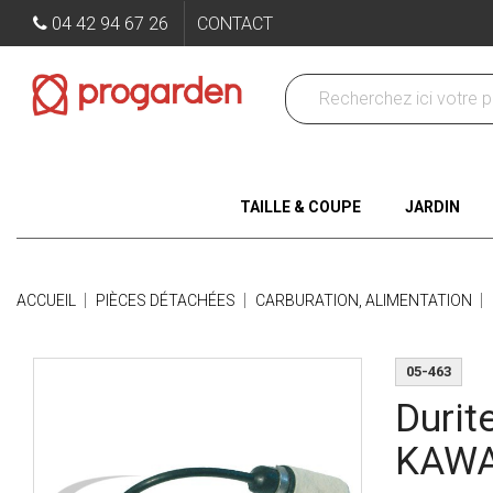
04 42 94 67 26
CONTACT
TAILLE & COUPE
JARDIN
ACCUEIL
PIÈCES DÉTACHÉES
CARBURATION, ALIMENTATION
05-463
Durit
KAWA