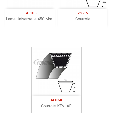
14-106
Z29.5
Lame Universelle 450 Mm...
Courroie
4L860
Courroie KEVLAR