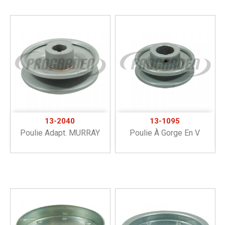
13-2040
13-1095
Poulie Adapt. MURRAY
Poulie À Gorge En V