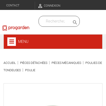

CONTACT
CONNEXION

MENU
ACCUEIL
PIÈCES DÉTACHÉES
PIÈCES MÉCANIQUES
POULIES DE
TONDEUSES
POULIE