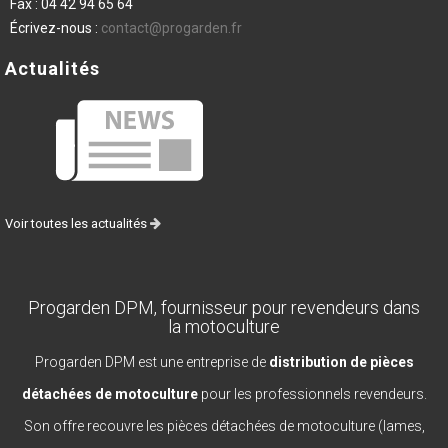
Fax :
04 42 94 65 64
Écrivez-nous :
contact@progarden.fr
Actualités
Voir toutes les actualités
Progarden DPM, fournisseur pour revendeurs dans
la motoculture
Progarden DPM est une entreprise de
distribution de pièces
détachées de motoculture
pour les professionnels revendeurs.
Son offre recouvre les pièces détachées de motoculture (lames,