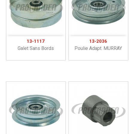
13-1117
13-2036
Galet Sans Bords
Poulie Adapt. MURRAY