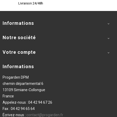
Livraison 24/48h
Informations

Notre société

Votre compte

Informations
Progarden DPM
chemin départemental 6
13109 Simiane-Collongue
France
Appelez-nous :
04 42 94 67 26
Fax :
04 42 94 65 64
Écrivez-nous :
contact@progarden.fr