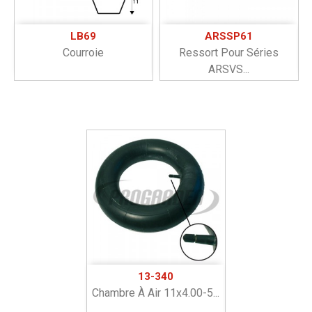
LB69
ARSSP61
Courroie
Ressort Pour Séries
ARSVS...
13-340
Chambre À Air 11x4.00-5...