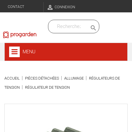

CONTACT
CONNEXION

MENU
ACCUEIL
PIÈCES DÉTACHÉES
ALLUMAGE
RÉGULATEURS DE
TENSION
RÉGULATEUR DE TENSION