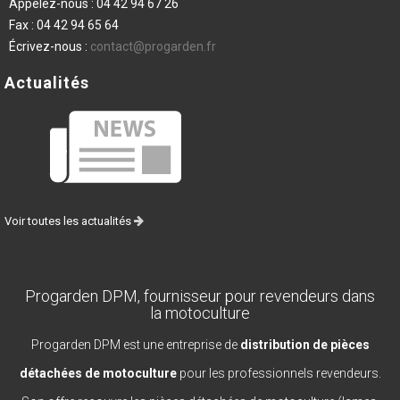
Appelez-nous :
04 42 94 67 26
Fax :
04 42 94 65 64
Écrivez-nous :
contact@progarden.fr
Actualités
Voir toutes les actualités
Progarden DPM, fournisseur pour revendeurs dans
la motoculture
Progarden DPM est une entreprise de
distribution de pièces
détachées de motoculture
pour les professionnels revendeurs.