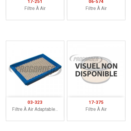
17-251
06-574
Filtre À Air
Filtre À Air
03-323
17-375
Filtre À Air Adaptable...
Filtre À Air