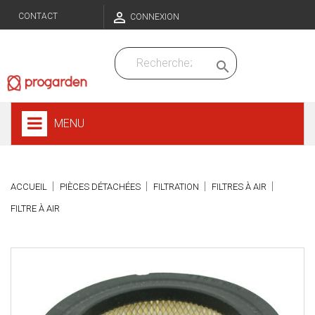

CONTACT
CONNEXION

MENU
ACCUEIL
PIÈCES DÉTACHÉES
FILTRATION
FILTRES À AIR
FILTRE À AIR