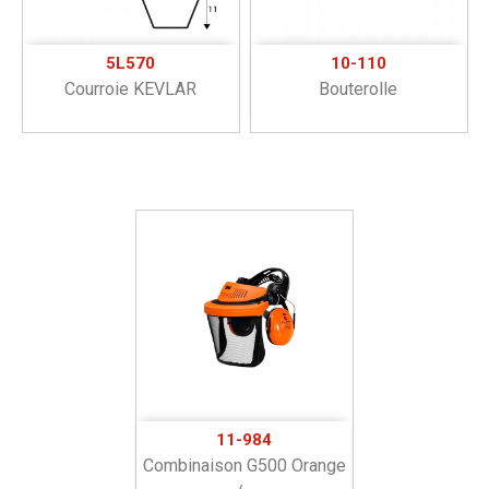
5L570
10-110
Courroie KEVLAR
Bouterolle
11-984
Combinaison G500 Orange