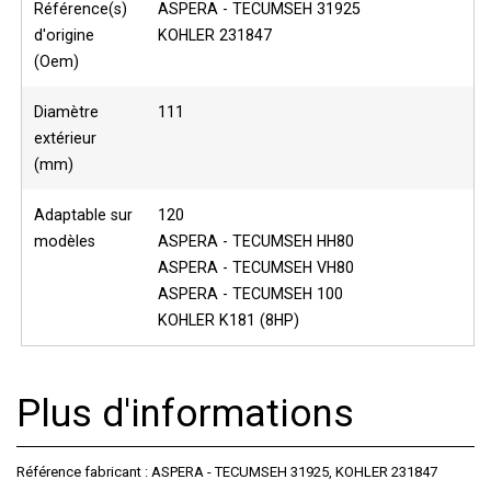
Référence(s)
ASPERA - TECUMSEH 31925
d'origine
KOHLER 231847
(Oem)
Diamètre
111
extérieur
(mm)
Adaptable sur
120
modèles
ASPERA - TECUMSEH HH80
ASPERA - TECUMSEH VH80
ASPERA - TECUMSEH 100
KOHLER K181 (8HP)
Plus d'informations
Référence fabricant : ASPERA - TECUMSEH 31925, KOHLER 231847