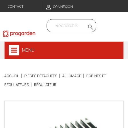

CONTACT
CONNEXION

MENU
ACCUEIL
PIÈCES DÉTACHÉES
ALLUMAGE
BOBINES ET
RÉGULATEURS
RÉGULATEUR