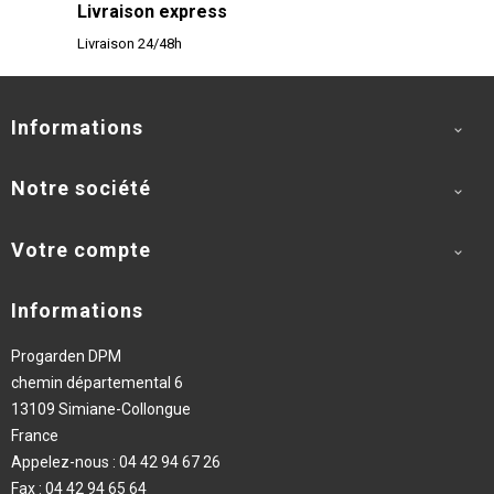
Livraison express
Livraison 24/48h
Informations

Notre société

Votre compte

Informations
Progarden DPM
chemin départemental 6
13109 Simiane-Collongue
France
Appelez-nous :
04 42 94 67 26
Fax :
04 42 94 65 64