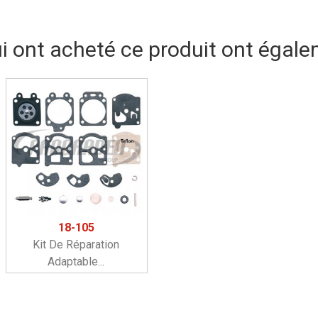
ui ont acheté ce produit ont égale
18-105
Kit De Réparation
Adaptable...