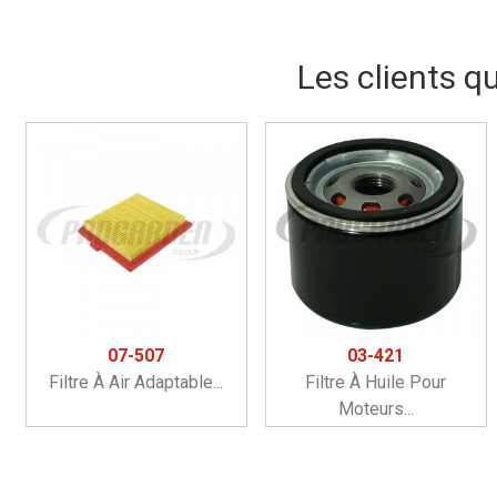
Les clients q
07-507
03-421
Filtre À Air Adaptable...
Filtre À Huile Pour
Moteurs...