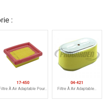
ie :
17-450
04-421
Filtre À Air Adaptable Pour...
Filtre À Air Adaptable...