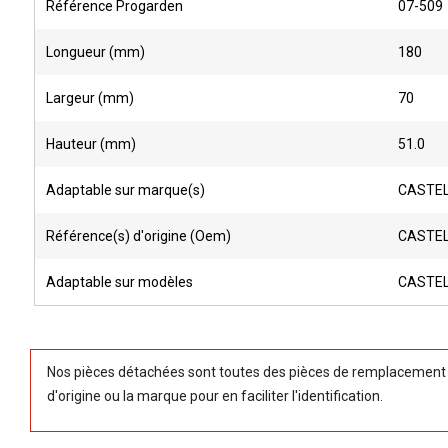
Référence Progarden
07-509
Longueur (mm)
180
Largeur (mm)
70
Hauteur (mm)
51.0
Adaptable sur marque(s)
CASTE
Référence(s) d'origine (Oem)
CASTEL
Adaptable sur modèles
CASTEL
Nos pièces détachées sont toutes des pièces de remplacement (
d'origine ou la marque pour en faciliter l'identification.