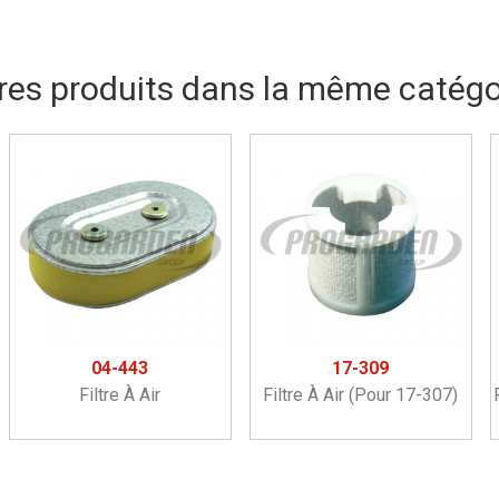
res produits dans la même catégor
04-443
17-309
Filtre À Air
Filtre À Air (pour 17-307)