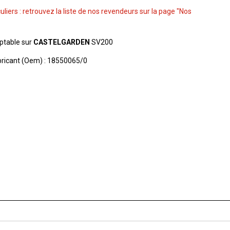
culiers : retrouvez la liste de nos revendeurs sur la page "Nos
aptable sur
CASTELGARDEN
SV200
ricant (Oem) : 18550065/0