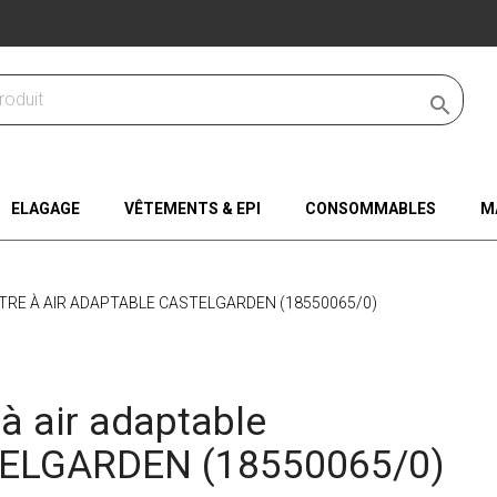

ELAGAGE
VÊTEMENTS & EPI
CONSOMMABLES
M
LTRE À AIR ADAPTABLE CASTELGARDEN (18550065/0)
e à air adaptable
ELGARDEN (18550065/0)