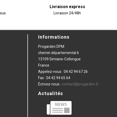
Livraison express
vous
Livraison 24/48h
Informations
Progarden DPM
chemin départemental 6
13109 Simiane-Collongue
France
Appelez-nous :
04 42 94 67 26
Fax :
04 42 94 65 64
Écrivez-nous :
contact@progarden.fr
Actualités