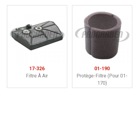
17-326
01-190
Filtre À Air
Protège-Filtre (pour 01-
170)