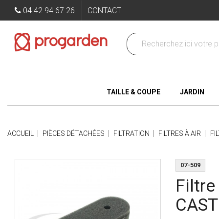
04 42 94 67 26
CONTACT
TAILLE & COUPE
JARDIN
ACCUEIL
PIÈCES DÉTACHÉES
FILTRATION
FILTRES À AIR
FI
07-509
Filtr
CAST