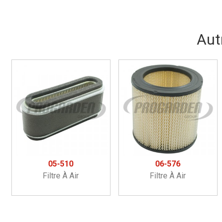
Aut
05-510
06-576
Filtre À Air
Filtre À Air