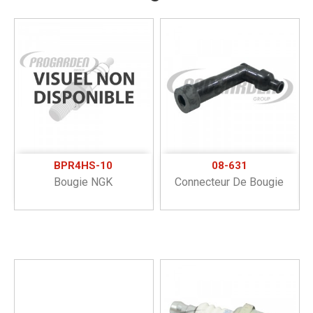
BPR4HS-10
08-631
Bougie NGK
Connecteur De Bougie