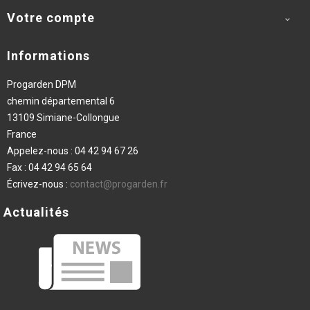
Votre compte

Informations
Progarden DPM
chemin départemental 6
13109 Simiane-Collongue
France
Appelez-nous :
04 42 94 67 26
Fax :
04 42 94 65 64
Écrivez-nous :
contact@progarden.fr
Actualités