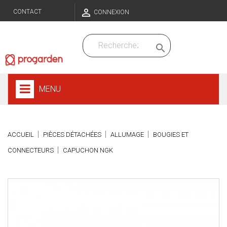

CONTACT
CONNEXION

MENU
ACCUEIL
PIÈCES DÉTACHÉES
ALLUMAGE
BOUGIES ET
CONNECTEURS
CAPUCHON NGK