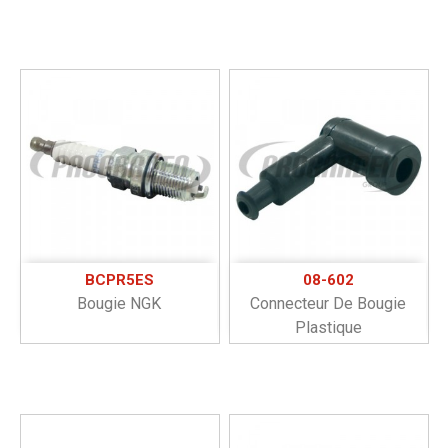
BCPR5ES
08-602
Bougie NGK
Connecteur De Bougie
Plastique