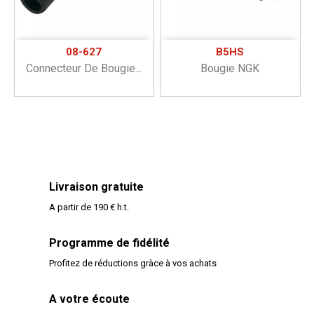
08-627
B5HS
Connecteur De Bougie...
Bougie NGK
Livraison gratuite
A partir de 190 € h.t.
Programme de fidélité
Profitez de réductions gràce à vos achats
A votre écoute