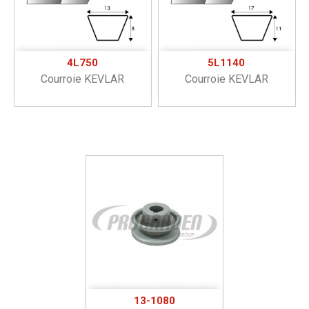
4L750
5L1140
Courroie KEVLAR
Courroie KEVLAR
13-1080