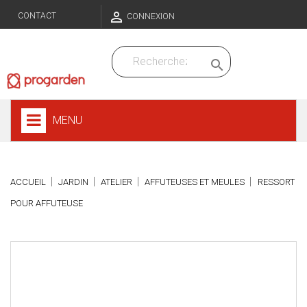

CONTACT
CONNEXION

MENU
ACCUEIL
JARDIN
ATELIER
AFFUTEUSES ET MEULES
RESSORT
POUR AFFUTEUSE