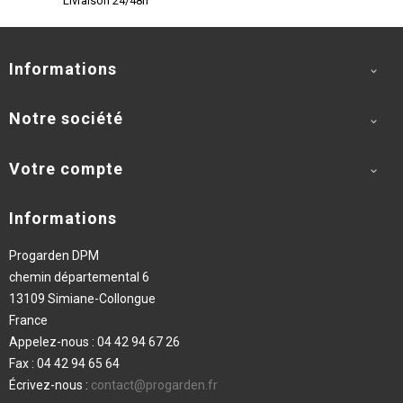
Livraison 24/48h
Informations

Notre société

Votre compte

Informations
Progarden DPM
chemin départemental 6
13109 Simiane-Collongue
France
Appelez-nous :
04 42 94 67 26
Fax :
04 42 94 65 64
Écrivez-nous :
contact@progarden.fr