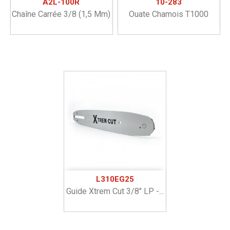
A2L-100R
10-283
Chaîne Carrée 3/8 (1,5 Mm)
Ouate Chamois T1000
L310EG25
Guide Xtrem Cut 3/8" LP -...