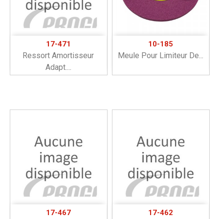
17-471
10-185
Ressort Amortisseur
Meule Pour Limiteur De...
Adapt....
17-467
17-462