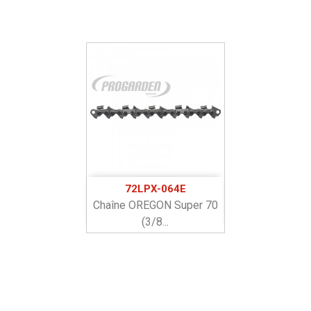
72LPX-064E
Chaîne OREGON Super 70
(3/8...