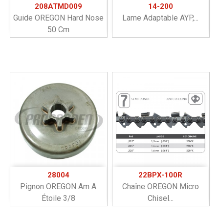
208ATMD009
14-200
Guide OREGON Hard Nose
Lame Adaptable AYP,...
50 Cm
28004
22BPX-100R
Pignon OREGON Am A
Chaîne OREGON Micro
Étoile 3/8
Chisel...