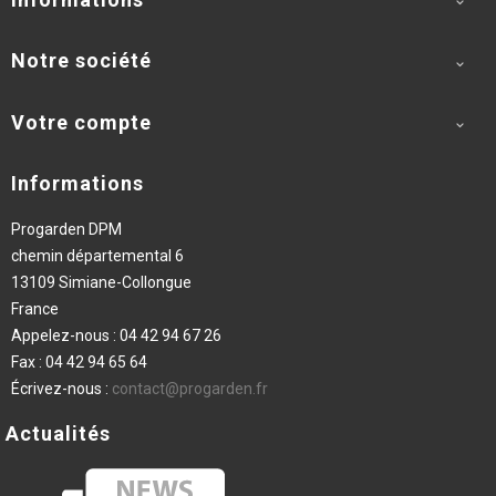

Notre société

Votre compte

Informations
Progarden DPM
chemin départemental 6
13109 Simiane-Collongue
France
Appelez-nous :
04 42 94 67 26
Fax :
04 42 94 65 64
Écrivez-nous :
contact@progarden.fr
Actualités