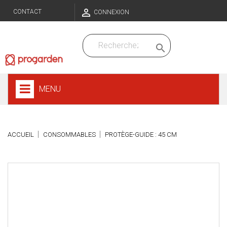

CONTACT
CONNEXION

MENU
ACCUEIL
CONSOMMABLES
PROTÈGE-GUIDE : 45 CM