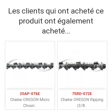
Les clients qui ont acheté ce
produit ont également
acheté...
25AP-076E
75RD-072E
Chaîne OREGON Micro
Chaîne OREGON Ripping
Chisel...
(3/8...