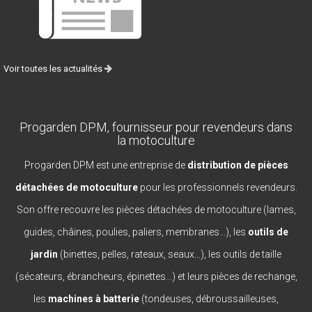
Voir toutes les actualités
Progarden DPM, fournisseur pour revendeurs dans
la motoculture
Progarden DPM est une entreprise de
distribution de pièces
détachées de motoculture
pour les professionnels revendeurs.
Son offre recouvre les pièces détachées de motoculture (lames,
guides, châines, poulies, paliers, membranes...), les
outils de
jardin
(binettes, pelles, rateaux, seaux...), les outils de taille
(sécateurs, ébrancheurs, épinettes...) et leurs pièces de rechange,
les
machines à batterie
(tondeuses, débroussailleuses,