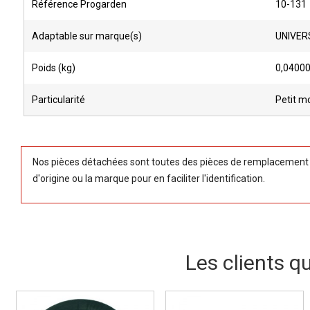
Référence Progarden
10-131
Adaptable sur marque(s)
UNIVER
Poids (kg)
0,0400
Particularité
Petit m
Nos pièces détachées sont toutes des pièces de remplacement (
d'origine ou la marque pour en faciliter l'identification.
Les clients q