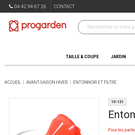
04 42 94 67 26
CONTACT
TAILLE & COUPE
JARDIN
ACCUEIL
AVANT-SAISON HIVER
ENTONNOIR ET FILTRE
10-131
Entonn
Pour les parti