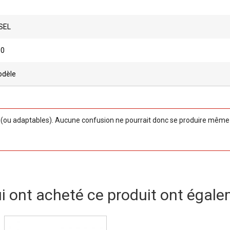
SEL
00
odèle
ou adaptables). Aucune confusion ne pourrait donc se produire même si
ui ont acheté ce produit ont égale