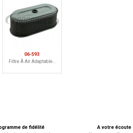
06-593
Filtre À Air Adaptable...
ogramme de fidélité
A votre écoute