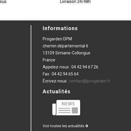
vous
Livraison 24/48h
Informations
Progarden DPM
chemin départemental 6
13109 Simiane-Collongue
France
Appelez-nous :
04 42 94 67 26
Fax :
04 42 94 65 64
Écrivez-nous :
contact@progarden.fr
Actualités
Voir toutes les actualités