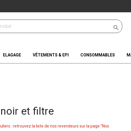

ELAGAGE
VÊTEMENTS & EPI
CONSOMMABLES
M
oir et filtre
culiers : retrouvez la liste de nos revendeurs sur la page "Nos