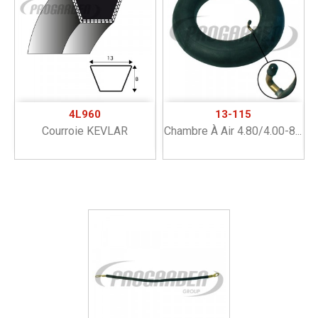
4L960
13-115
Courroie KEVLAR
Chambre À Air 4.80/4.00-8...