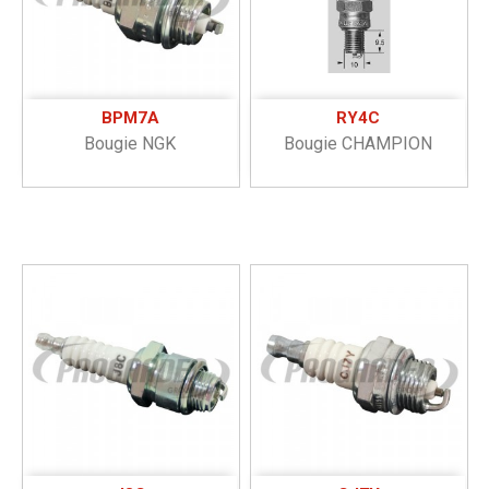
BPM7A
RY4C
Bougie NGK
Bougie CHAMPION