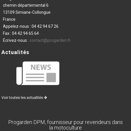
chemin départemental 6
13109 Simiane-Collongue
France
Appelez-nous :
04 42 94 67 26
Fax :
04 42 94 65 64
Écrivez-nous :
contact@progarden.fr
Actualités
Voir toutes les actualités
Progarden DPM, fournisseur pour revendeurs dans
la motoculture