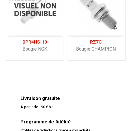
BPR4HS-10
RZ7C
Bougie NGK
Bougie CHAMPION
Livraison gratuite
A partir de 190 € h.t.
Programme de fidélité
Profitez de réductions gràce à vos achats