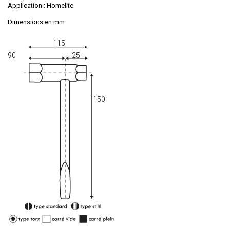
Application : Homelite
Dimensions en mm
115
90
25
150