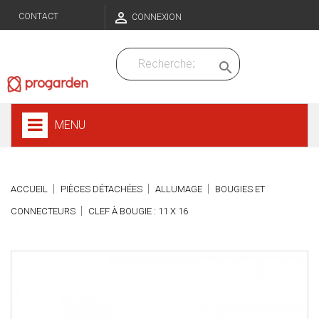

CONTACT
CONNEXION

MENU
ACCUEIL
PIÈCES DÉTACHÉES
ALLUMAGE
BOUGIES ET
CONNECTEURS
CLEF À BOUGIE : 11 X 16