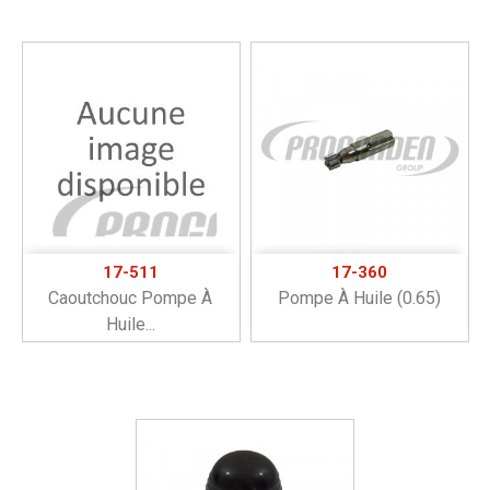
17-511
17-360
Caoutchouc Pompe À
Pompe À Huile (0.65)
Huile...