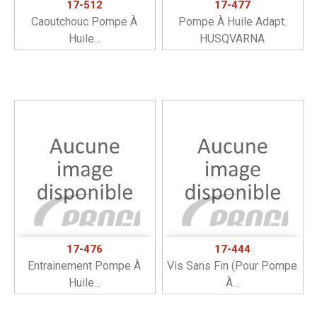
17-512
17-477
Caoutchouc Pompe À
Pompe À Huile Adapt.
Huile...
HUSQVARNA
17-476
17-444
Entrainement Pompe À
Vis Sans Fin (pour Pompe
Huile...
À...