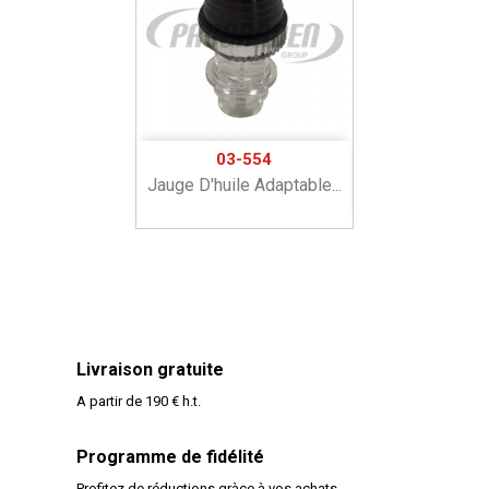
03-554
Jauge D'huile Adaptable...
Livraison gratuite
A partir de 190 € h.t.
Programme de fidélité
Profitez de réductions gràce à vos achats