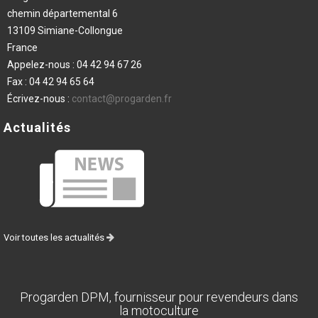
chemin départemental 6
13109 Simiane-Collongue
France
Appelez-nous :
04 42 94 67 26
Fax :
04 42 94 65 64
Écrivez-nous :
contact@progarden.fr
Actualités
Voir toutes les actualités
Progarden DPM, fournisseur pour revendeurs dans
la motoculture