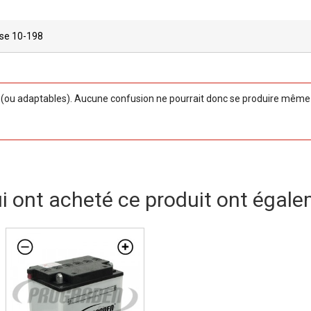
se 10-198
ou adaptables). Aucune confusion ne pourrait donc se produire même si
ui ont acheté ce produit ont égale