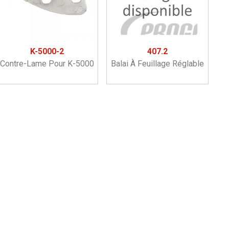
K-5000-2
407.2
Contre-Lame Pour K-5000
Balai À Feuillage Réglable