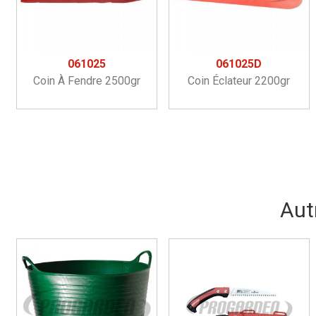
061025
061025D
Coin À Fendre 2500gr
Coin Éclateur 2200gr
Aut