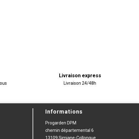
Livraison express
vous
Livraison 24/48h
Informations
Progarden DPM
chemin départemental 6
13109 Simiane-Collongue