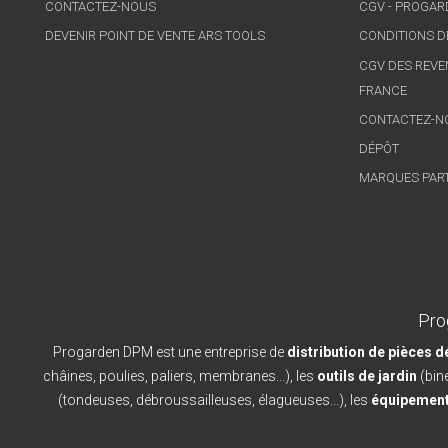
CONTACTEZ-NOUS
CGV - PROGA
DEVENIR POINT DE VENTE ARS TOOLS
CONDITIONS D
CGV DES REVE
FRANCE
CONTACTEZ-N
DÉPÔT
MARQUES PAR
Pro
Progarden DPM est une entreprise de
distribution de pièces 
châines, poulies, paliers, membranes...), les
outils de jardin
(bine
(tondeuses, débroussailleuses, élagueuses...), les
équipement