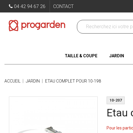
04 42 94 67 26
CONTACT
TAILLE & COUPE
JARDIN
ACCUEIL
JARDIN
ETAU COMPLET POUR 10-198
10-207
Etau 
Pour les parti