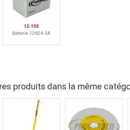
12-193
Batterie 12N24-3A
res produits dans la même catégor