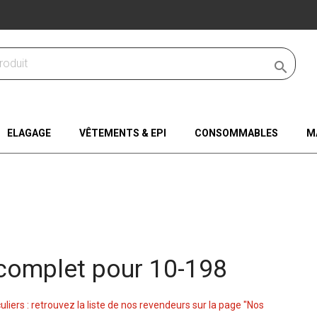

ELAGAGE
VÊTEMENTS & EPI
CONSOMMABLES
M
complet pour 10-198
culiers : retrouvez la liste de nos revendeurs sur la page "Nos