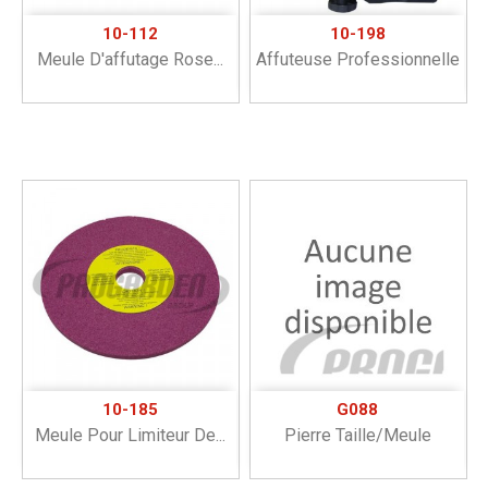
10-112
10-198
Meule D'affutage Rose...
Affuteuse Professionnelle
10-185
G088
Meule Pour Limiteur De...
Pierre Taille/meule