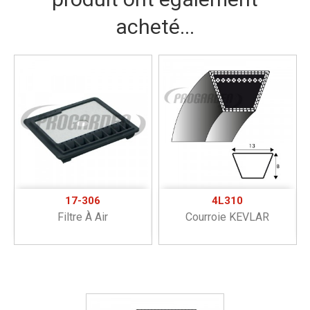
acheté...
17-306
4L310
Filtre À Air
Courroie KEVLAR