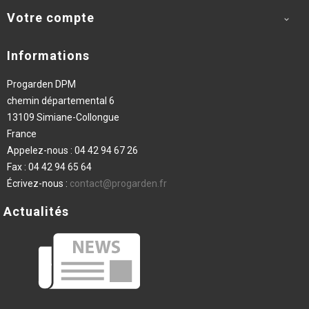
Votre compte

Informations
Progarden DPM
chemin départemental 6
13109 Simiane-Collongue
France
Appelez-nous :
04 42 94 67 26
Fax :
04 42 94 65 64
Écrivez-nous :
contact@progarden.fr
Actualités