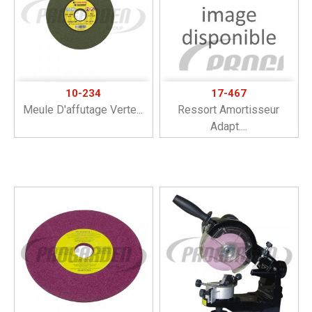
10-234
17-467
Meule D'affutage Verte...
Ressort Amortisseur
Adapt....