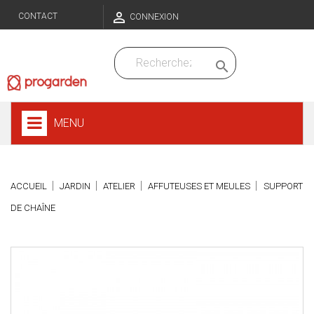

CONTACT
CONNEXION

MENU
ACCUEIL
JARDIN
ATELIER
AFFUTEUSES ET MEULES
SUPPORT
DE CHAÎNE