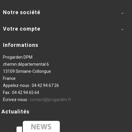
Notre société

Votre compte

Informations
Progarden DPM
chemin départemental 6
13109 Simiane-Collongue
France
Appelez-nous :
04 42 94 67 26
Fax :
04 42 94 65 64
Écrivez-nous :
contact@progarden.fr
Actualités