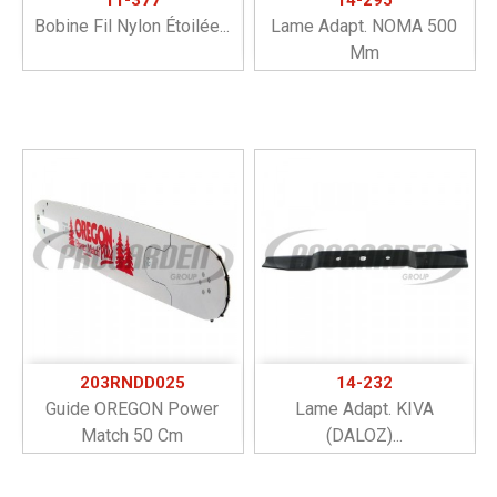
Bobine Fil Nylon Étoilée...
Lame Adapt. NOMA 500
Mm
203RNDD025
14-232
Guide OREGON Power
Lame Adapt. KIVA
Match 50 Cm
(DALOZ)...