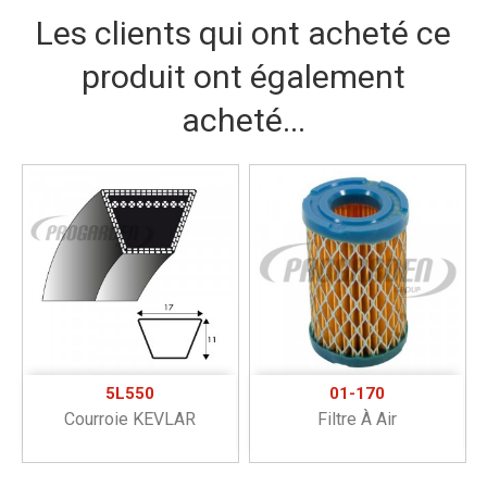
Les clients qui ont acheté ce
produit ont également
acheté...
5L550
01-170
Courroie KEVLAR
Filtre À Air