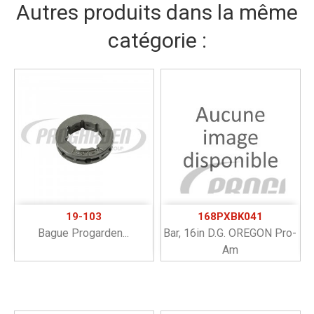
Autres produits dans la même
catégorie :
19-103
168PXBK041
Bague Progarden...
Bar, 16in D.g. OREGON Pro-
Am