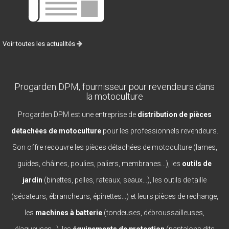
Voir toutes les actualités
Progarden DPM, fournisseur pour revendeurs dans
la motoculture
Progarden DPM est une entreprise de
distribution de pièces
détachées de motoculture
pour les professionnels revendeurs.
Son offre recouvre les pièces détachées de motoculture (lames,
guides, châines, poulies, paliers, membranes...), les
outils de
jardin
(binettes, pelles, rateaux, seaux...), les outils de taille
(sécateurs, ébrancheurs, épinettes...) et leurs pièces de rechange,
les
machines à batterie
(tondeuses, débroussailleuses,