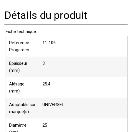
Détails du produit
Fiche technique
Référence
11-106
Progarden
Epaisseur
3
(mm)
Alésage
25.4
(mm)
Adaptable sur
UNIVERSEL
marque(s)
Diamètre
25