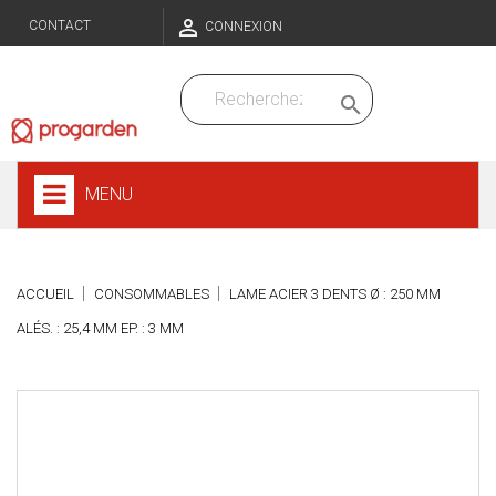

CONTACT
CONNEXION

MENU
ACCUEIL
CONSOMMABLES
LAME ACIER 3 DENTS Ø : 250 MM
ALÉS. : 25,4 MM EP. : 3 MM