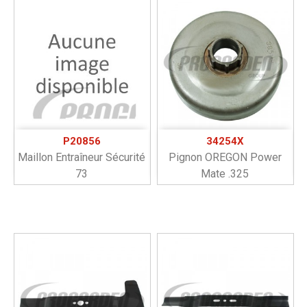
P20856
34254X
Maillon Entraîneur Sécurité
Pignon OREGON Power
73
Mate .325