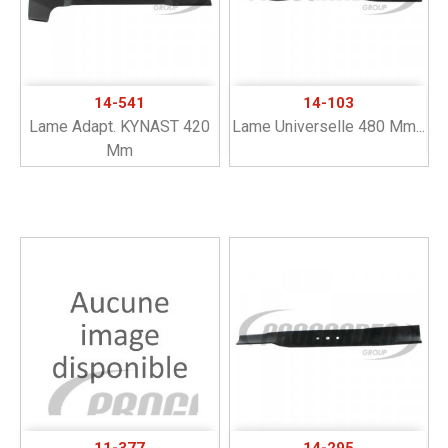
14-541
14-103
Lame Adapt. KYNAST 420
Lame Universelle 480 Mm...
Mm
11-377
14-295