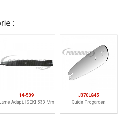
ie :
14-539
J370LG45
Lame Adapt. ISEKI 533 Mm
Guide Progarden