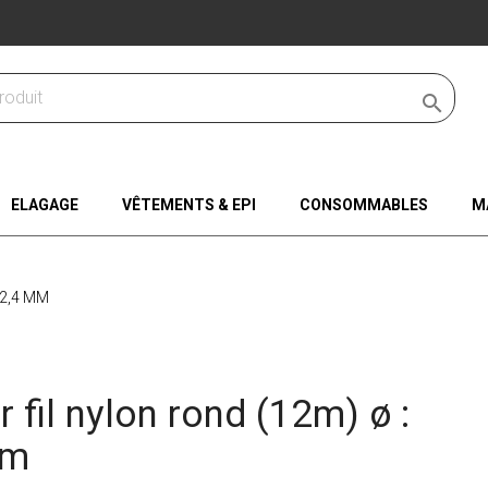

ELAGAGE
VÊTEMENTS & EPI
CONSOMMABLES
M
 2,4 MM
r fil nylon rond (12m) ø :
mm