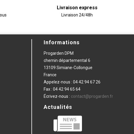
Livraison express
vous
Livraison 24/48h
Informations
Progarden DPM
chemin départemental 6
13109 Simiane-Collongue
France
Appelez-nous :
04 42 94 67 26
Fax :
04 42 94 65 64
Écrivez-nous :
contact@progarden.fr
Actualités