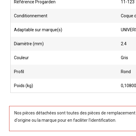
Référence Progarden
11-123
Conditionnement
Coque 
Adaptable sur marque(s)
UNIVER
Diamètre (mm)
2.4
Couleur
Gris
Profil
Rond
Poids (kg)
0,1080
Nos pièces détachées sont toutes des pièces de remplacement (
d'origine ou la marque pour en faciliter l'identification.