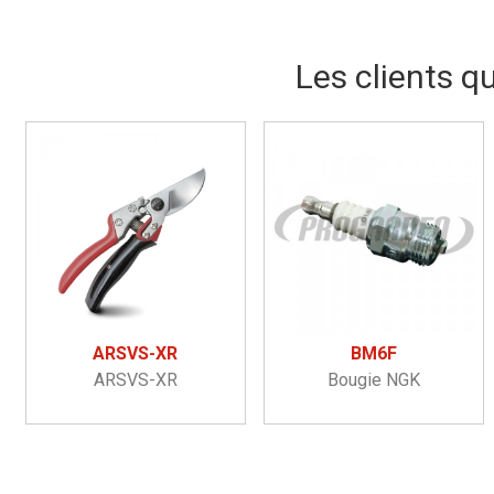
Les clients q
ARSVS-XR
BM6F
ARSVS-XR
Bougie NGK