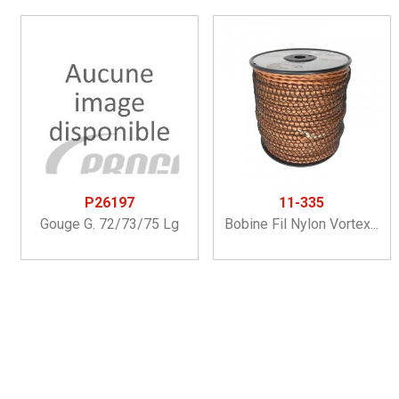
P26197
11-335
Gouge G. 72/73/75 Lg
Bobine Fil Nylon Vortex...