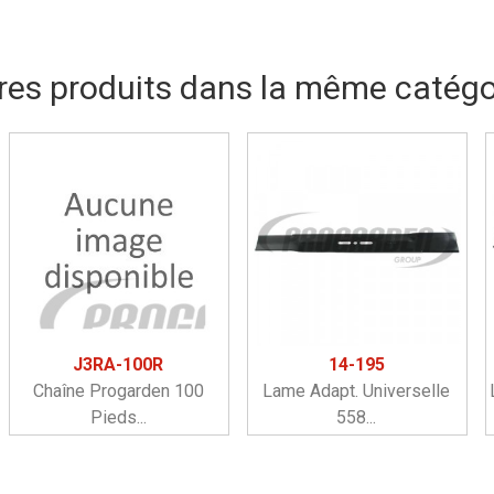
res produits dans la même catégor
J3RA-100R
14-195
Chaîne Progarden 100
Lame Adapt. Universelle
Pieds...
558...