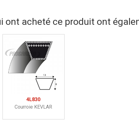
ui ont acheté ce produit ont égale
4L830
Courroie KEVLAR