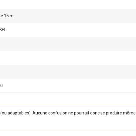
de 15 m
SEL
00
ou adaptables). Aucune confusion ne pourrait donc se produire même si