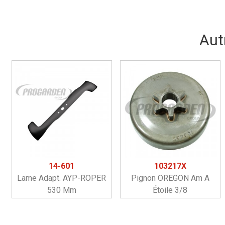
Aut
14-601
103217X
Lame Adapt. AYP-ROPER
Pignon OREGON Am A
530 Mm
Étoile 3/8