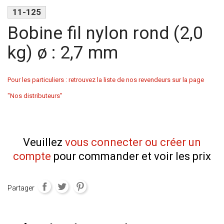
11-125
Bobine fil nylon rond (2,0
kg) ø : 2,7 mm
Pour les particuliers : retrouvez la liste de nos revendeurs sur la page
"Nos distributeurs"
Veuillez
vous connecter ou créer un
compte
pour commander et voir les prix
Partager