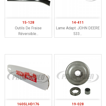
15-128
14-411
Outils De Fraise
Lame Adapt. JOHN DEERE
Réversible...
533...
160SLHD176
19-028