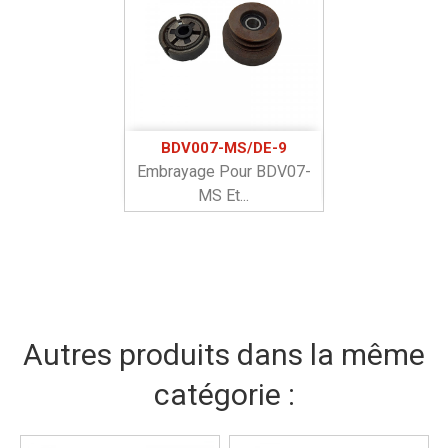
BDV007-MS/DE-9
Embrayage Pour BDV07-
MS Et...
Autres produits dans la même
catégorie :