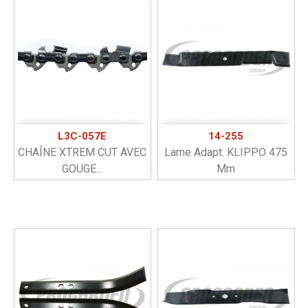
L3C-057E
14-255
CHAÎNE XTREM CUT AVEC
Lame Adapt. KLIPPO 475
GOUGE...
Mm