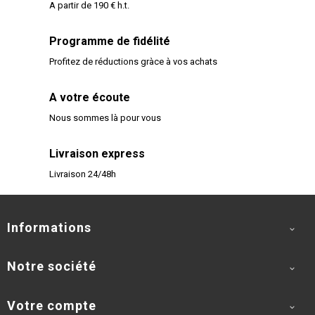
A partir de 190 € h.t.
Programme de fidélité
Profitez de réductions gràce à vos achats
A votre écoute
Nous sommes là pour vous
Livraison express
Livraison 24/48h
Informations

Notre société

Votre compte
