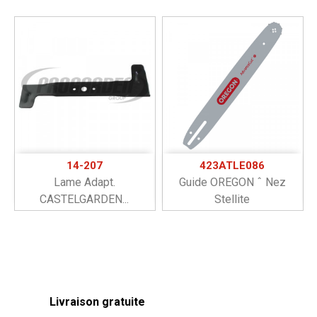
14-207
423ATLE086
Lame Adapt.
Guide OREGON ˆ Nez
CASTELGARDEN...
Stellite
Livraison gratuite