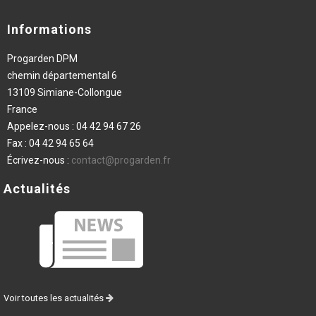
Informations
Progarden DPM
chemin départemental 6
13109 Simiane-Collongue
France
Appelez-nous :
04 42 94 67 26
Fax :
04 42 94 65 64
Écrivez-nous :
contact@progarden.fr
Actualités
Voir toutes les actualités