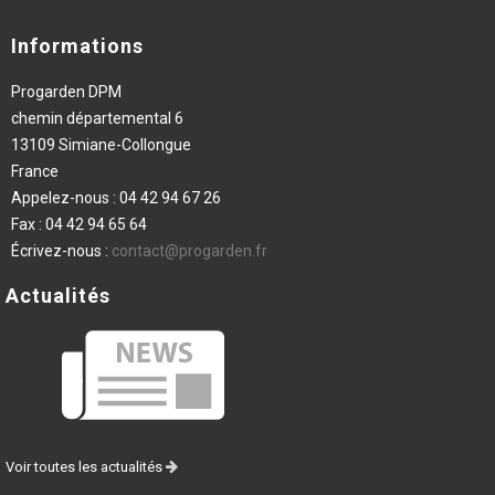
Informations
Progarden DPM
chemin départemental 6
13109 Simiane-Collongue
France
Appelez-nous :
04 42 94 67 26
Fax :
04 42 94 65 64
Écrivez-nous :
contact@progarden.fr
Actualités
Voir toutes les actualités