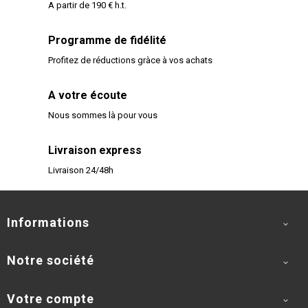
A partir de 190 € h.t.
Programme de fidélité
Profitez de réductions gràce à vos achats
A votre écoute
Nous sommes là pour vous
Livraison express
Livraison 24/48h
Informations

Notre société

Votre compte
