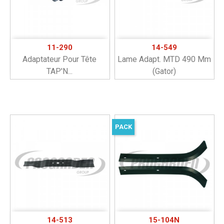
11-290
14-549
Adaptateur Pour Tête
Lame Adapt. MTD 490 Mm
TAP'N...
(gator)
PACK
14-513
15-104N