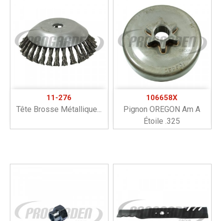
11-276
106658X
Tête Brosse Métallique...
Pignon OREGON Am A
Étoile .325