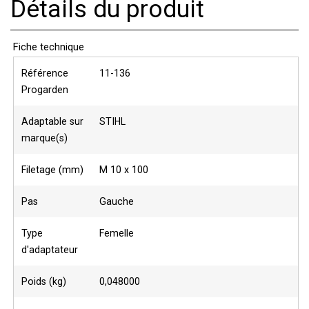
Détails du produit
Fiche technique
Référence
11-136
Progarden
Adaptable sur
STIHL
marque(s)
Filetage (mm)
M 10 x 100
Pas
Gauche
Type
Femelle
d'adaptateur
Poids (kg)
0,048000