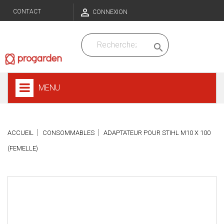

CONTACT
CONNEXION

MENU
ACCUEIL
CONSOMMABLES
ADAPTATEUR POUR STIHL M10 X 100
(FEMELLE)