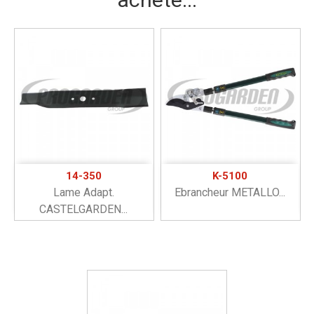
14-350
K-5100
Lame Adapt.
Ebrancheur METALLO...
CASTELGARDEN...