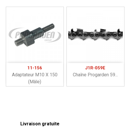
11-156
J1R-059E
Adaptateur M10 X 150
Chaîne Progarden 59...
(mâle)
Livraison gratuite