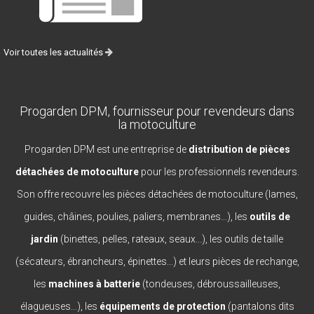
Voir toutes les actualités
Progarden DPM, fournisseur pour revendeurs dans
la motoculture
Progarden DPM est une entreprise de
distribution de pièces
détachées de motoculture
pour les professionnels revendeurs.
Son offre recouvre les pièces détachées de motoculture (lames,
guides, châines, poulies, paliers, membranes...), les
outils de
jardin
(binettes, pelles, rateaux, seaux...), les outils de taille
(sécateurs, ébrancheurs, épinettes...) et leurs pièces de rechange,
les
machines à batterie
(tondeuses, débroussailleuses,
élagueuses...), les
équipements de protection
(pantalons dits