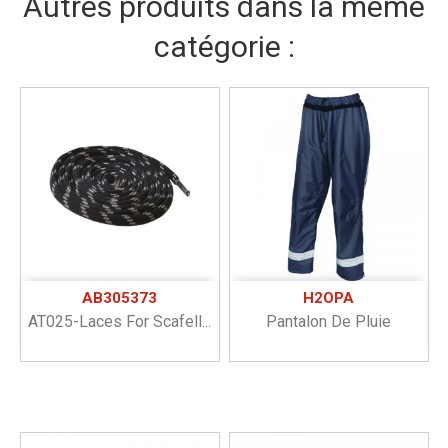
Autres produits dans la même
catégorie :
AB305373
H2OPA
AT025-Laces For Scafell...
Pantalon De Pluie