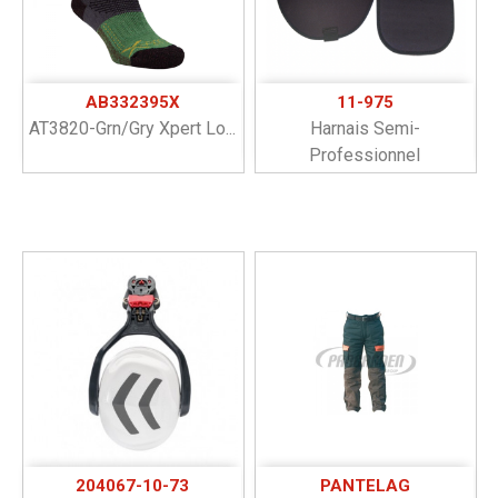
AB332395X
11-975
AT3820-Grn/Gry Xpert Lo...
Harnais Semi-
Professionnel
204067-10-73
PANTELAG