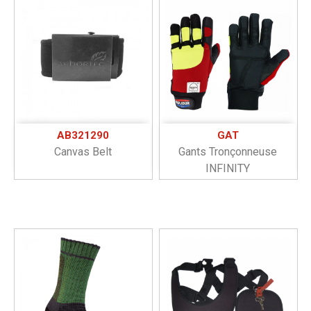
AB321290
GAT
Canvas Belt
Gants Tronçonneuse
INFINITY