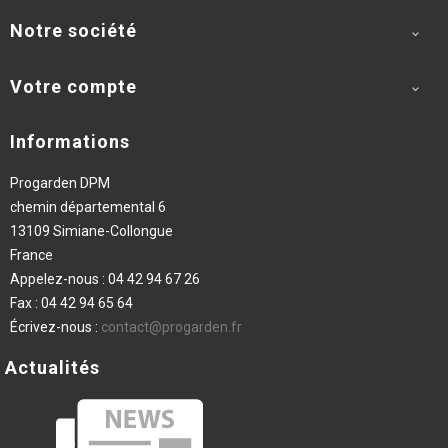
Notre société

Votre compte

Informations
Progarden DPM
chemin départemental 6
13109 Simiane-Collongue
France
Appelez-nous :
04 42 94 67 26
Fax :
04 42 94 65 64
Écrivez-nous :
contact@progarden.fr
Actualités