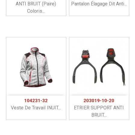
ANTI BRUIT (paire)
Pantalon Élagage Dit Anti...
Coloris...
104231-32
203019-10-20
Veste De Travail INUIT...
ETRIER SUPPORT ANTI
BRUIT...