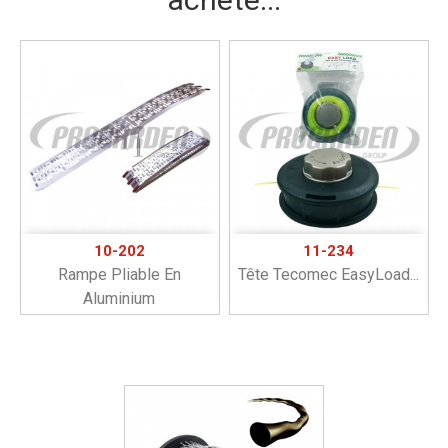
10-202
11-234
Rampe Pliable En
Tête Tecomec EasyLoad...
Aluminium