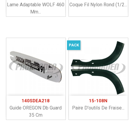
Lame Adaptable WOLF 460
Coque Fil Nylon Rond (1/2...
Mm...
PACK
140SDEA218
15-108N
Guide OREGON Db Guard
Paire D'outils De Fraise...
35 Cm