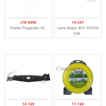
J1R-059E
14-247
Chaîne Progarden 59...
Lame Adapt. AYP-ROPER
558...
14-169
11-160