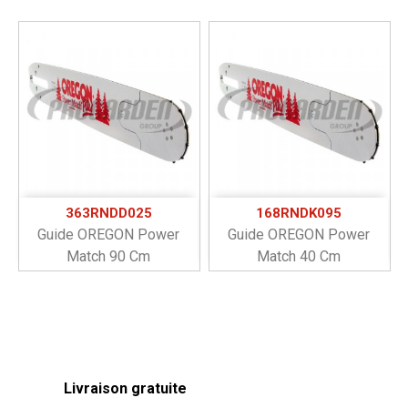
363RNDD025
168RNDK095
Guide OREGON Power
Guide OREGON Power
Match 90 Cm
Match 40 Cm
Livraison gratuite