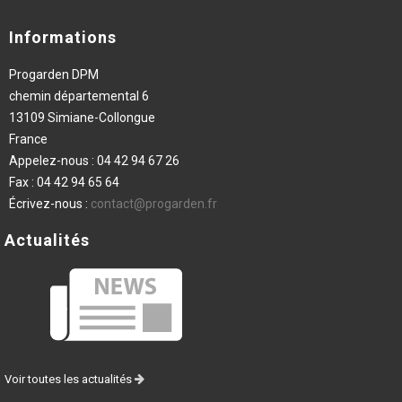
Informations
Progarden DPM
chemin départemental 6
13109 Simiane-Collongue
France
Appelez-nous :
04 42 94 67 26
Fax :
04 42 94 65 64
Écrivez-nous :
contact@progarden.fr
Actualités
Voir toutes les actualités