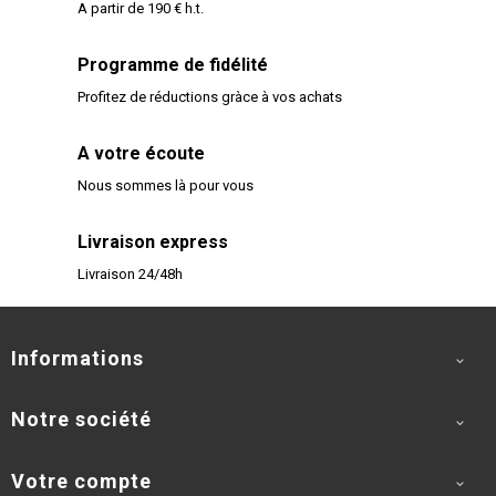
A partir de 190 € h.t.
Programme de fidélité
Profitez de réductions gràce à vos achats
A votre écoute
Nous sommes là pour vous
Livraison express
Livraison 24/48h
Informations

Notre société

Votre compte
