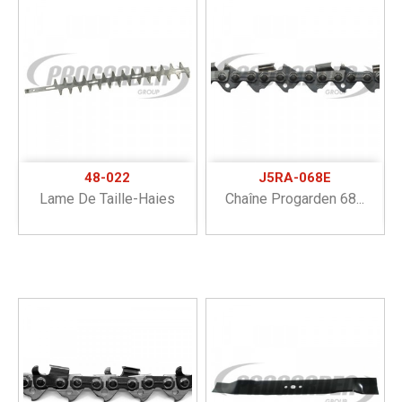
48-022
J5RA-068E
Lame De Taille-Haies
Chaîne Progarden 68...