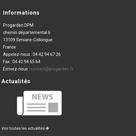
Informations
Progarden DPM
chemin départemental 6
13109 Simiane-Collongue
France
Appelez-nous :
04 42 94 67 26
Fax :
04 42 94 65 64
Écrivez-nous :
contact@progarden.fr
Actualités
Voir toutes les actualités