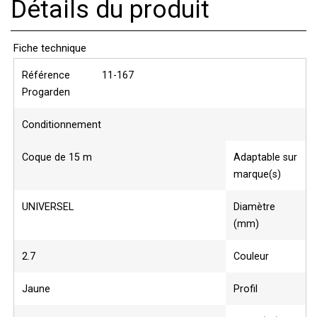
Détails du produit
Fiche technique
Référence
11-167
Progarden
Conditionnement
Coque de 15 m
Adaptable sur
marque(s)
UNIVERSEL
Diamètre
(mm)
2.7
Couleur
Jaune
Profil