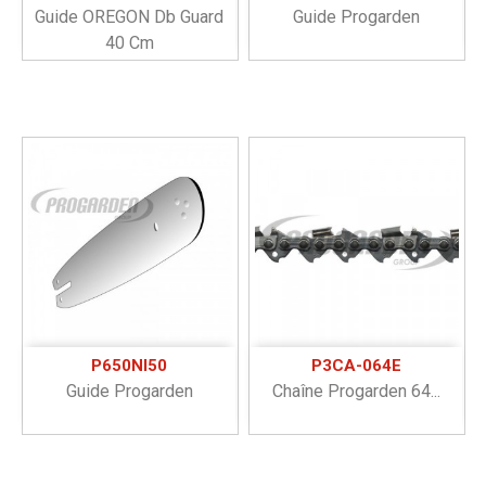
Guide OREGON Db Guard
Guide Progarden
40 Cm
P650NI50
P3CA-064E
Guide Progarden
Chaîne Progarden 64...