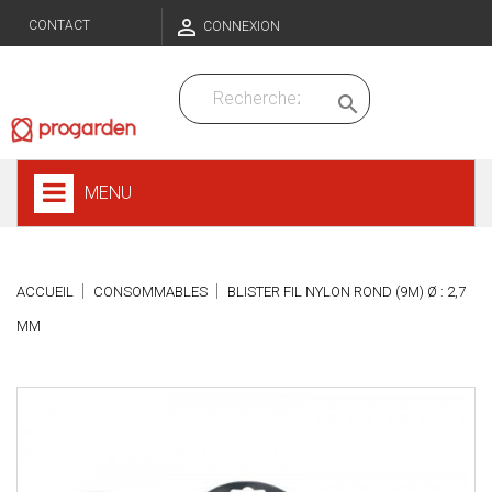

CONTACT
CONNEXION

MENU
ACCUEIL
CONSOMMABLES
BLISTER FIL NYLON ROND (9M) Ø : 2,7
MM