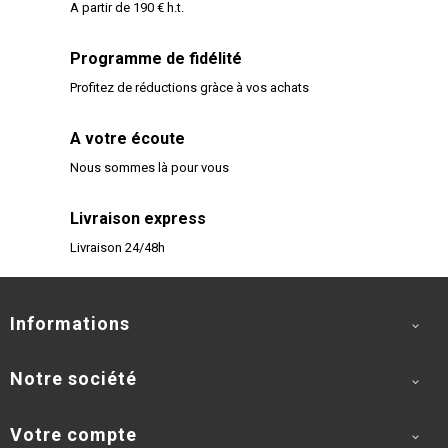
A partir de 190 € h.t.
Programme de fidélité
Profitez de réductions gràce à vos achats
A votre écoute
Nous sommes là pour vous
Livraison express
Livraison 24/48h
Informations

Notre société

Votre compte
