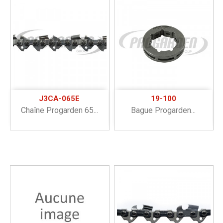
J3CA-065E
19-100
Chaîne Progarden 65...
Bague Progarden...