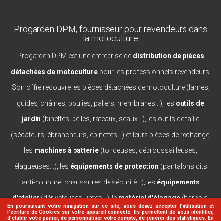
Progarden DPM, fournisseur pour revendeurs dans
la motoculture
Progarden DPM est une entreprise de
distribution de pièces
détachées de motoculture
pour les professionnels revendeurs.
Son offre recouvre les pièces détachées de motoculture (lames,
guides, châines, poulies, paliers, membranes...), les
outils de
jardin
(binettes, pelles, rateaux, seaux...), les outils de taille
(sécateurs, ébrancheurs, épinettes...) et leurs pièces de rechange,
les
machines à batterie
(tondeuses, débroussailleuses,
élagueuses...), les
équipements de protection
(pantalons dits
anti-coupure, chaussures de sécurité...), les
équipements
d'atelier
(dériveteuses, limes...), le
matériel d'élagage
(harnais,
En poursuivant votre navigation sur ce site, vous devez accepter l’utilisation et
l'écriture de Cookies sur votre appareil connecté. Ils permettent de vous identifier,
casques, lanceurs...).
d'établir votre panier, de personnaliser votre compte, de générer des statistiques. En