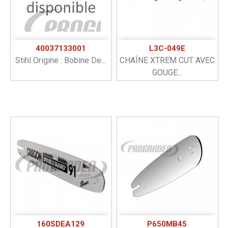
40037133001
L3C-049E
Stihl Origine : Bobine De...
CHAÎNE XTREM CUT AVEC
GOUGE...
160SDEA129
P650MB45