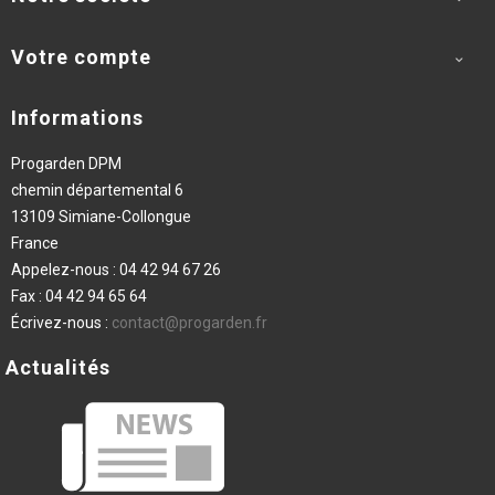
Votre compte

Informations
Progarden DPM
chemin départemental 6
13109 Simiane-Collongue
France
Appelez-nous :
04 42 94 67 26
Fax :
04 42 94 65 64
Écrivez-nous :
contact@progarden.fr
Actualités