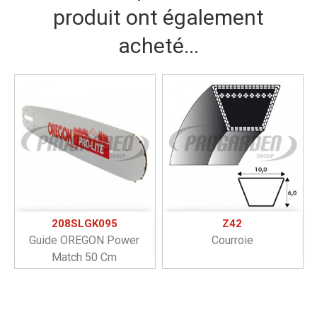
produit ont également
acheté...
208SLGK095
Z42
Guide OREGON Power
Courroie
Match 50 Cm