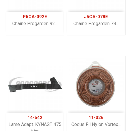
P5CA-092E
J5CA-078E
Chaîne Progarden 92...
Chaîne Progarden 78...
14-542
11-326
Lame Adapt. KYNAST 475
Coque Fil Nylon Vortex...