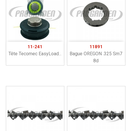
11-241
11891
Tête Tecomec EasyLoad...
Bague OREGON .325 Sm7
8d