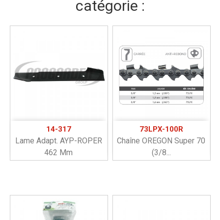
catégorie :
14-317
73LPX-100R
Lame Adapt. AYP-ROPER
Chaîne OREGON Super 70
462 Mm
(3/8...