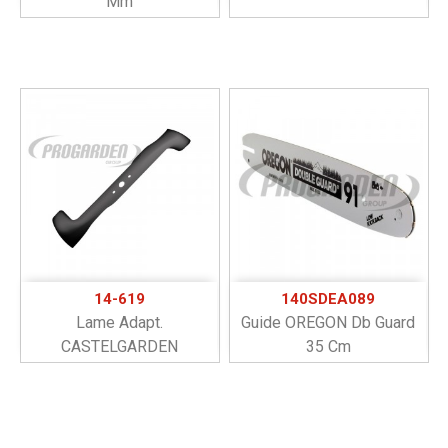
Mm
14-619
140SDEA089
Lame Adapt.
Guide OREGON Db Guard
CASTELGARDEN
35 Cm