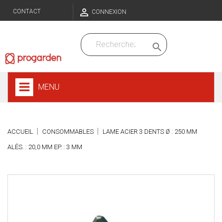

CONTACT
CONNEXION

MENU
ACCUEIL
CONSOMMABLES
LAME ACIER 3 DENTS Ø : 250 MM
ALÉS. : 20,0 MM EP. : 3 MM