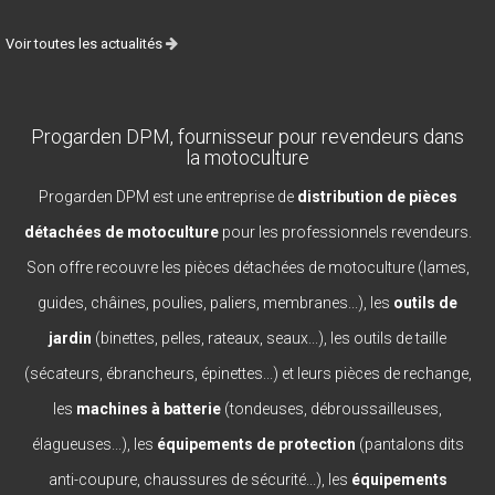
Voir toutes les actualités
Progarden DPM, fournisseur pour revendeurs dans
la motoculture
Progarden DPM est une entreprise de
distribution de pièces
détachées de motoculture
pour les professionnels revendeurs.
Son offre recouvre les pièces détachées de motoculture (lames,
guides, châines, poulies, paliers, membranes...), les
outils de
jardin
(binettes, pelles, rateaux, seaux...), les outils de taille
(sécateurs, ébrancheurs, épinettes...) et leurs pièces de rechange,
les
machines à batterie
(tondeuses, débroussailleuses,
élagueuses...), les
équipements de protection
(pantalons dits
anti-coupure, chaussures de sécurité...), les
équipements