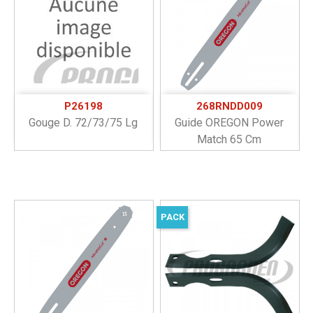
P26198
268RNDD009
Gouge D. 72/73/75 Lg
Guide OREGON Power
Match 65 Cm
PACK