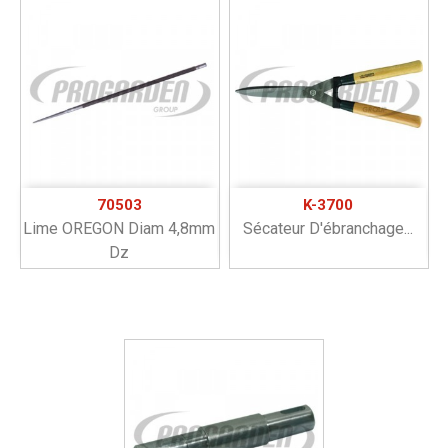
70503
K-3700
Lime OREGON Diam 4,8mm
Sécateur D'ébranchage...
Dz