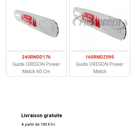
240RNDD176
160RNDZ095
Guide OREGON Power
Guide OREGON Power
Match 60 Cm
Match
Livraison gratuite
A partir de 190 € h.t.