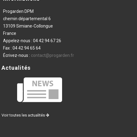
Progarden DPM
chemin départemental 6
13109 Simiane-Collongue
France
Appelez-nous :
04 42 94 67 26
Fax :
04 42 94 65 64
Écrivez-nous :
contact@progarden.fr
Actualités
Voir toutes les actualités