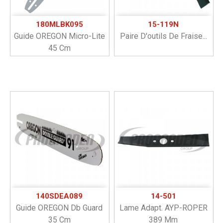
180MLBK095
15-119N
Guide OREGON Micro-Lite
Paire D'outils De Fraise...
45 Cm
140SDEA089
14-501
Guide OREGON Db Guard
Lame Adapt. AYP-ROPER
35 Cm
389 Mm