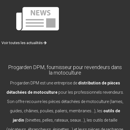
Voir toutes les actualités
Progarden DPM, fournisseur pour revendeurs dans
la motoculture
Progarden DPM est une entreprise de
distribution de pièces
détachées de motoculture
pour les professionnels revendeurs.
Son offre recouvre les pièces détachées de motoculture (lames,
guides, châines, poulies, paliers, membranes...), les
outils de
jardin
(binettes, pelles, rateaux, seaux...), les outils de taille
(sécateurs, ébrancheurs, épinettes...) et leurs pièces de rechange,