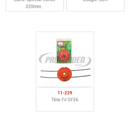
320mm...
11-229
Tête Fil SF26