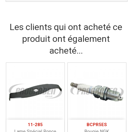
Les clients qui ont acheté ce
produit ont également
acheté...
11-285
BCPR5ES
Lame Spécial Ronce
Bougie NGK