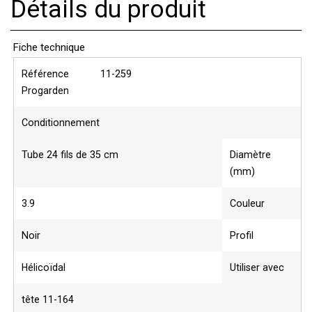
Détails du produit
Fiche technique
Référence
11-259
Progarden
Conditionnement
Tube 24 fils de 35 cm
Diamètre
(mm)
3.9
Couleur
Noir
Profil
Hélicoïdal
Utiliser avec
tête 11-164