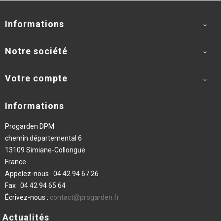
Informations

Notre société

Votre compte

Informations
Progarden DPM
chemin départemental 6
13109 Simiane-Collongue
France
Appelez-nous :
04 42 94 67 26
Fax :
04 42 94 65 64
Écrivez-nous :
contact@progarden.fr
Actualités