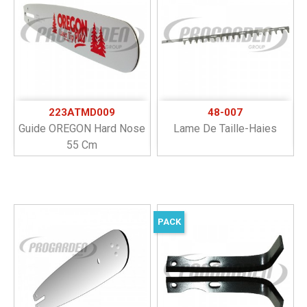
223ATMD009
48-007
Guide OREGON Hard Nose
Lame De Taille-Haies
55 Cm
PACK