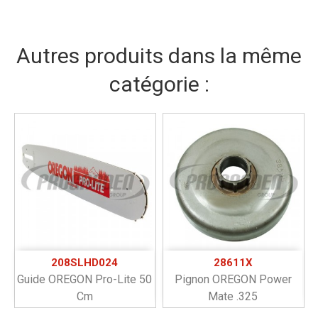
Autres produits dans la même
catégorie :
208SLHD024
28611X
Guide OREGON Pro-Lite 50
Pignon OREGON Power
Cm
Mate .325