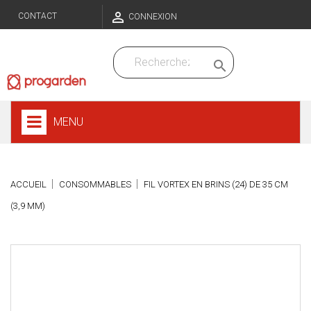

CONTACT
CONNEXION

MENU
ACCUEIL
CONSOMMABLES
FIL VORTEX EN BRINS (24) DE 35 CM
(3,9 MM)