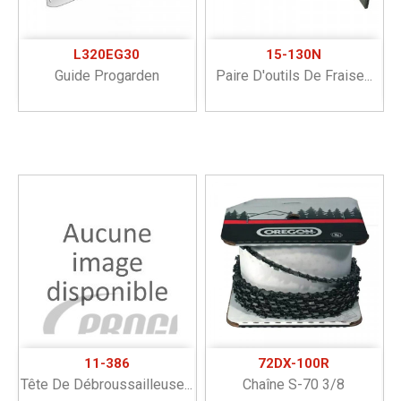
L320EG30
15-130N
Guide Progarden
Paire D'outils De Fraise...
11-386
72DX-100R
Tête De Débroussailleuse...
Chaîne S-70 3/8