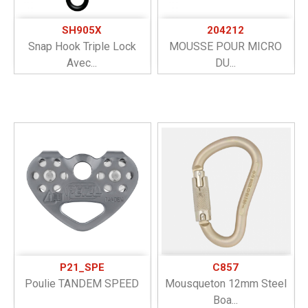
SH905X
204212
Snap Hook Triple Lock
MOUSSE POUR MICRO
Avec...
DU...
P21_SPE
C857
Poulie TANDEM SPEED
Mousqueton 12mm Steel
Boa...