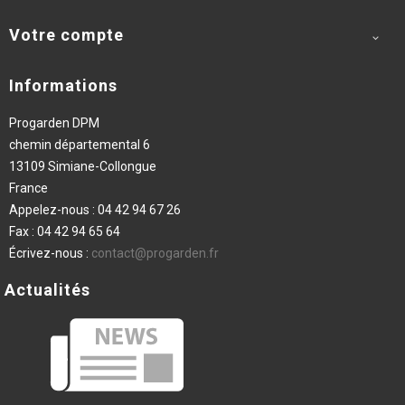
Votre compte

Informations
Progarden DPM
chemin départemental 6
13109 Simiane-Collongue
France
Appelez-nous :
04 42 94 67 26
Fax :
04 42 94 65 64
Écrivez-nous :
contact@progarden.fr
Actualités