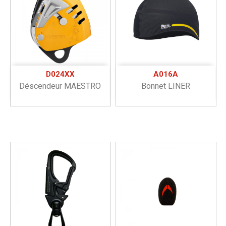
D024XX
A016A
Déscendeur MAESTRO
Bonnet LINER