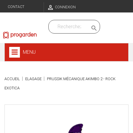

CONTACT
CONNEXION

MENU
ACCUEIL
ELAGAGE
PRUSSIK MÉCANIQUE AKIMBO 2 - ROCK
EXOTICA