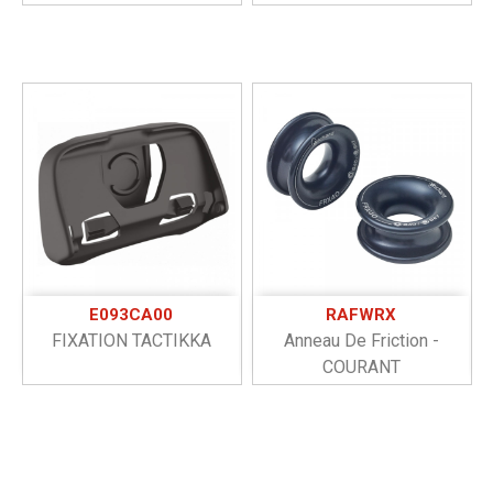
E093CA00
RAFWRX
FIXATION TACTIKKA
Anneau De Friction -
COURANT