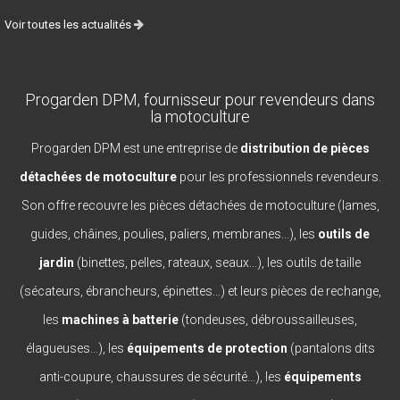
Voir toutes les actualités
Progarden DPM, fournisseur pour revendeurs dans
la motoculture
Progarden DPM est une entreprise de
distribution de pièces
détachées de motoculture
pour les professionnels revendeurs.
Son offre recouvre les pièces détachées de motoculture (lames,
guides, châines, poulies, paliers, membranes...), les
outils de
jardin
(binettes, pelles, rateaux, seaux...), les outils de taille
(sécateurs, ébrancheurs, épinettes...) et leurs pièces de rechange,
les
machines à batterie
(tondeuses, débroussailleuses,
élagueuses...), les
équipements de protection
(pantalons dits
anti-coupure, chaussures de sécurité...), les
équipements