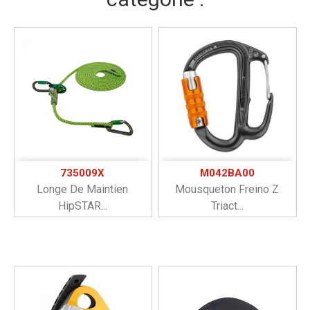
735009X
M042BA00
Longe De Maintien
Mousqueton Freino Z
HipSTAR...
Triact...