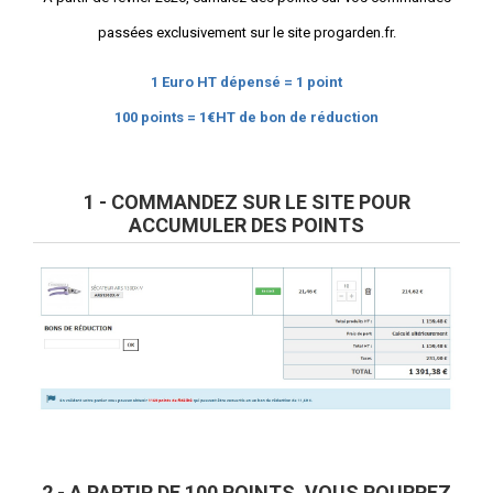
passées exclusivement sur le site progarden.fr.
1 Euro HT dépensé = 1 point
100 points = 1€HT de bon de réduction
1 - COMMANDEZ SUR LE SITE POUR
ACCUMULER DES POINTS
2 - A PARTIR DE 100 POINTS, VOUS POURREZ