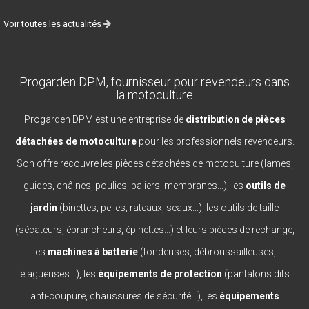
Voir toutes les actualités
Progarden DPM, fournisseur pour revendeurs dans
la motoculture
Progarden DPM est une entreprise de
distribution de pièces
détachées de motoculture
pour les professionnels revendeurs.
Son offre recouvre les pièces détachées de motoculture (lames,
guides, châines, poulies, paliers, membranes...), les
outils de
jardin
(binettes, pelles, rateaux, seaux...), les outils de taille
(sécateurs, ébrancheurs, épinettes...) et leurs pièces de rechange,
les
machines à batterie
(tondeuses, débroussailleuses,
élagueuses...), les
équipements de protection
(pantalons dits
anti-coupure, chaussures de sécurité...), les
équipements