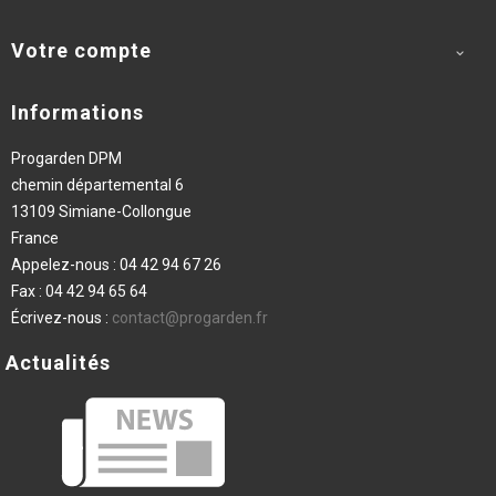
Votre compte

Informations
Progarden DPM
chemin départemental 6
13109 Simiane-Collongue
France
Appelez-nous :
04 42 94 67 26
Fax :
04 42 94 65 64
Écrivez-nous :
contact@progarden.fr
Actualités