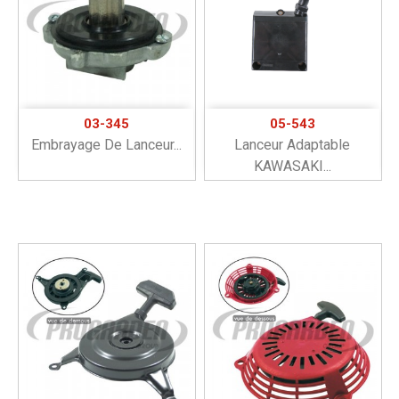
03-345
05-543
Embrayage De Lanceur...
Lanceur Adaptable
KAWASAKI...