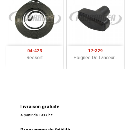
04-423
17-329
Ressort
Poignée De Lanceur...
Livraison gratuite
A partir de 190 € h.t.
Programme de fidélité