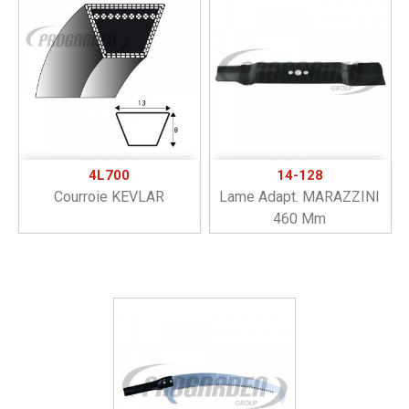
4L700
14-128
Courroie KEVLAR
Lame Adapt. MARAZZINI
460 Mm