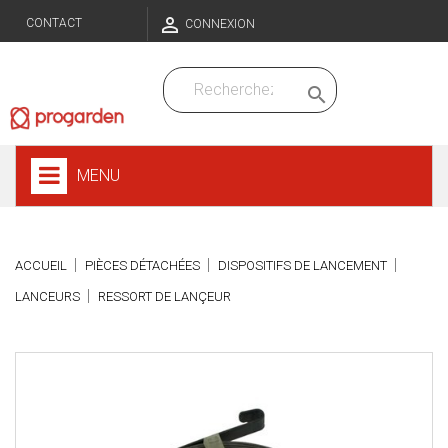

CONTACT
CONNEXION

MENU
ACCUEIL
PIÈCES DÉTACHÉES
DISPOSITIFS DE LANCEMENT
LANCEURS
RESSORT DE LANÇEUR