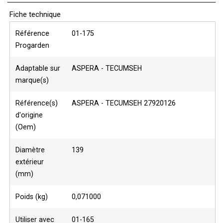
Fiche technique
Référence
01-175
Progarden
Adaptable sur
ASPERA - TECUMSEH
marque(s)
Référence(s)
ASPERA - TECUMSEH 27920126
d'origine
(Oem)
Diamètre
139
extérieur
(mm)
Poids (kg)
0,071000
Utiliser avec
01-165