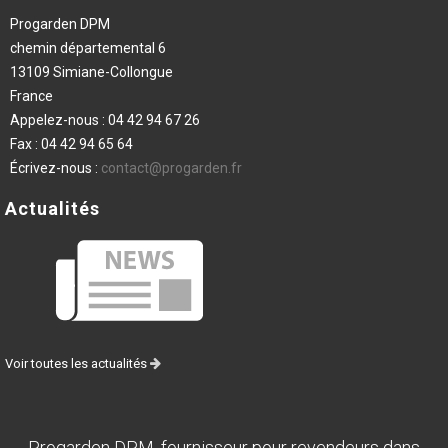
Progarden DPM
chemin départemental 6
13109 Simiane-Collongue
France
Appelez-nous :
04 42 94 67 26
Fax :
04 42 94 65 64
Écrivez-nous :
contact@progarden.fr
Actualités
Voir toutes les actualités
Progarden DPM, fournisseur pour revendeurs dans