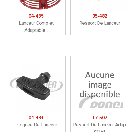
04-435
05-482
Lanceur Complet
Ressort De Lanceur
Adaptable...
04-484
17-507
Poignée De Lanceur
Ressort De Lanceur Adap.
STIHL