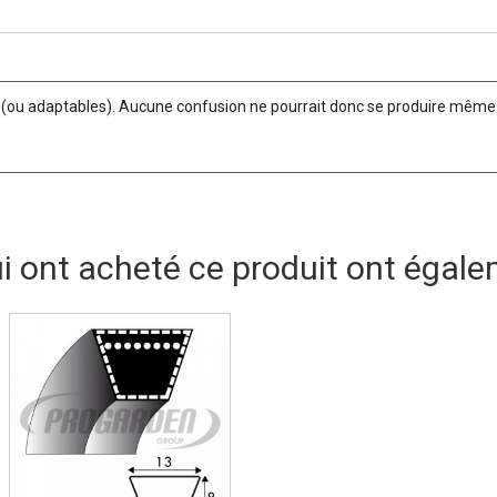
ou adaptables). Aucune confusion ne pourrait donc se produire même si
ui ont acheté ce produit ont égale