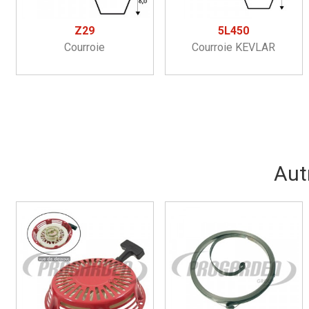
Z29
5L450
Courroie
Courroie KEVLAR
Aut