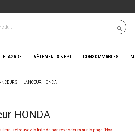

ELAGAGE
VÊTEMENTS & EPI
CONSOMMABLES
M
ANCEURS
LANCEUR HONDA
eur HONDA
culiers : retrouvez la liste de nos revendeurs sur la page "Nos