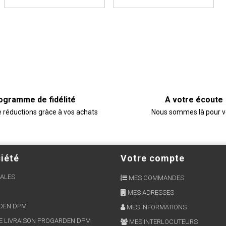
ogramme de fidélité
A votre écoute
e réductions gràce à vos achats
Nous sommes là pour 
iété
Votre compte
ALES
MES COMMANDES
MES ADRESSES
RDEN DPM
MES INFORMATIONS
E LIVRAISON PROGARDEN DPM
MES INTERLOCUTEURS