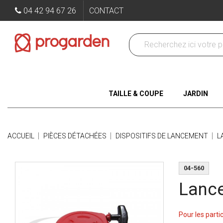
04 42 94 67 26
CONTACT
TAILLE & COUPE
JARDIN
ACCUEIL
PIÈCES DÉTACHÉES
DISPOSITIFS DE LANCEMENT
L
04-560
Lanc
Pour les parti