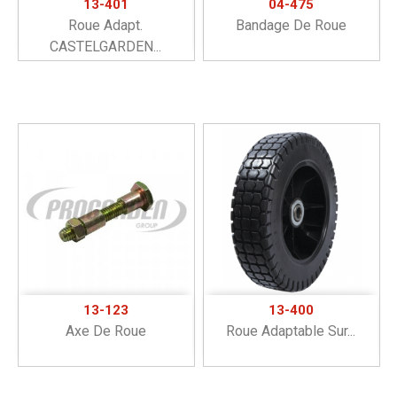
13-401
04-475
Roue Adapt.
Bandage De Roue
CASTELGARDEN...
13-123
13-400
Axe De Roue
Roue Adaptable Sur...