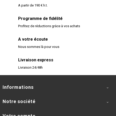
A partir de 190 € h.t.
Programme de fidélité
Profitez de réductions gràce à vos achats
A votre écoute
Nous sommes là pour vous
Livraison express
Livraison 24/48h
Informations

Notre société

Votre compte