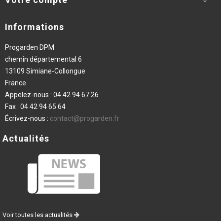

Informations
Progarden DPM
chemin départemental 6
13109 Simiane-Collongue
France
Appelez-nous :
04 42 94 67 26
Fax :
04 42 94 65 64
Écrivez-nous :
contact@progarden.fr
Actualités
Voir toutes les actualités