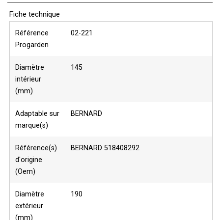
Fiche technique
Référence
02-221
Progarden
Diamètre
145
intérieur
(mm)
Adaptable sur
BERNARD
marque(s)
Référence(s)
BERNARD 518408292
d'origine
(Oem)
Diamètre
190
extérieur
(mm)