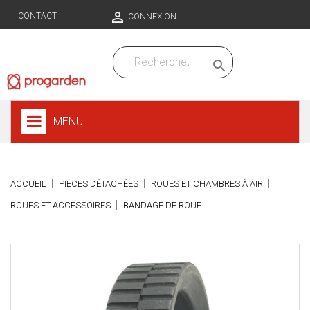

CONTACT
CONNEXION

MENU
ACCUEIL
PIÈCES DÉTACHÉES
ROUES ET CHAMBRES À AIR
ROUES ET ACCESSOIRES
BANDAGE DE ROUE