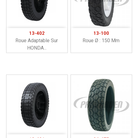
13-402
13-100
Roue Adaptable Sur
Roue Ø : 150 Mm
HONDA...