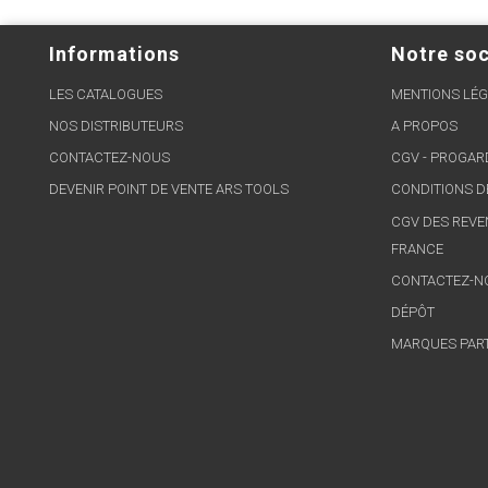
Informations
Notre soc
LES CATALOGUES
MENTIONS LÉG
NOS DISTRIBUTEURS
A PROPOS
CONTACTEZ-NOUS
CGV - PROGA
DEVENIR POINT DE VENTE ARS TOOLS
CONDITIONS D
CGV DES REVE
FRANCE
CONTACTEZ-N
DÉPÔT
MARQUES PAR