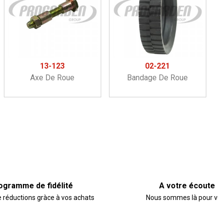
13-123
02-221
Axe De Roue
Bandage De Roue
ogramme de fidélité
A votre écoute
e réductions gràce à vos achats
Nous sommes là pour 