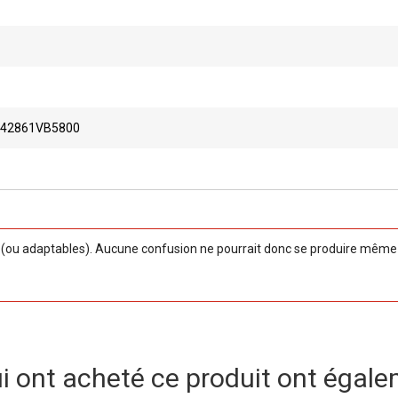
42861VB5800
ou adaptables). Aucune confusion ne pourrait donc se produire même si
ui ont acheté ce produit ont égale