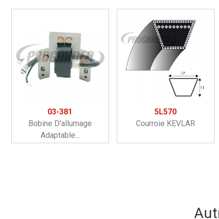
03-381
5L570
Bobine D'allumage
Courroie KEVLAR
Adaptable...
Aut