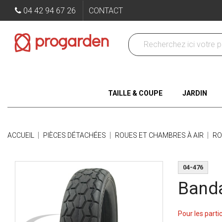
04 42 94 67 26
CONTACT
TAILLE & COUPE
JARDIN
ACCUEIL
PIÈCES DÉTACHÉES
ROUES ET CHAMBRES À AIR
RO
04-476
Banda
Pour les parti