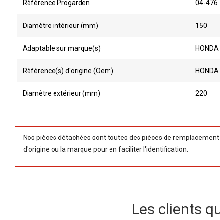
Référence Progarden
04-476
Diamètre intérieur (mm)
150
Adaptable sur marque(s)
HONDA
Référence(s) d'origine (Oem)
HONDA 
Diamètre extérieur (mm)
220
Nos pièces détachées sont toutes des pièces de remplacement (
d'origine ou la marque pour en faciliter l'identification.
Les clients q