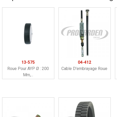
13-575
04-412
Roue Pour AYP Ø : 200
Cable D'embrayage Roue
Mm,...