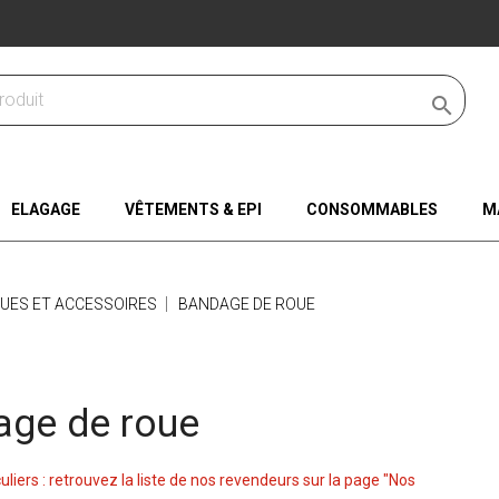

ELAGAGE
VÊTEMENTS & EPI
CONSOMMABLES
M
UES ET ACCESSOIRES
BANDAGE DE ROUE
ge de roue
culiers : retrouvez la liste de nos revendeurs sur la page "Nos