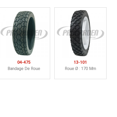
04-475
13-101
Bandage De Roue
Roue Ø : 170 Mm