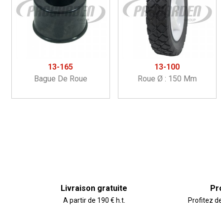
13-165
13-100
Bague De Roue
Roue Ø : 150 Mm
Livraison gratuite
Pr
A partir de 190 € h.t.
Profitez d