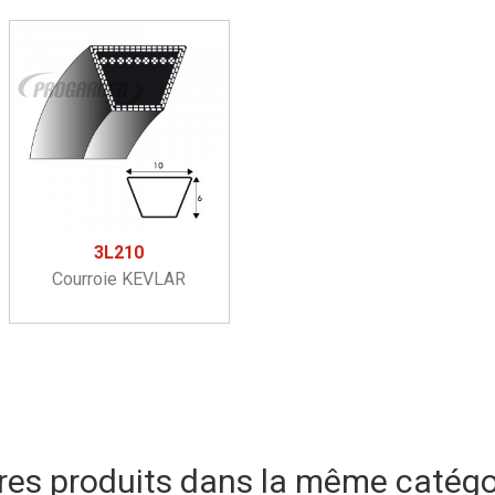
3L210
Courroie KEVLAR
res produits dans la même catégor