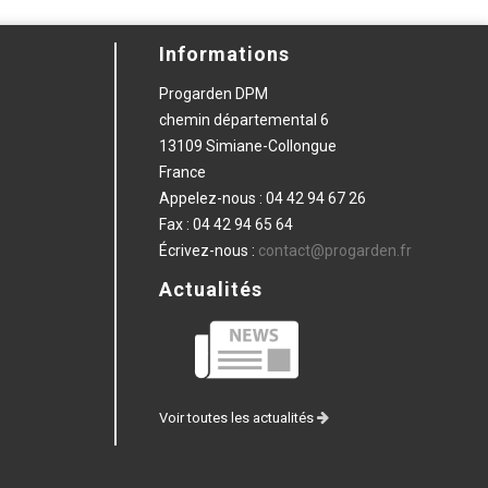
Informations
Progarden DPM
chemin départemental 6
13109 Simiane-Collongue
France
Appelez-nous :
04 42 94 67 26
Fax :
04 42 94 65 64
Écrivez-nous :
contact@progarden.fr
Actualités
Voir toutes les actualités