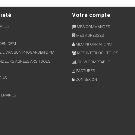
iété
Votre compte
ALES
MES COMMANDES
MES ADRESSES
RDEN DPM
MES INFORMATIONS
E LIVRAISON PROGARDEN DPM
MES INTERLOCUTEURS
NDEURS AGRÉÉS ARS TOOLS
SUIVI COMPTABLE
FACTURES
OUS
CONNEXION
TENAIRES