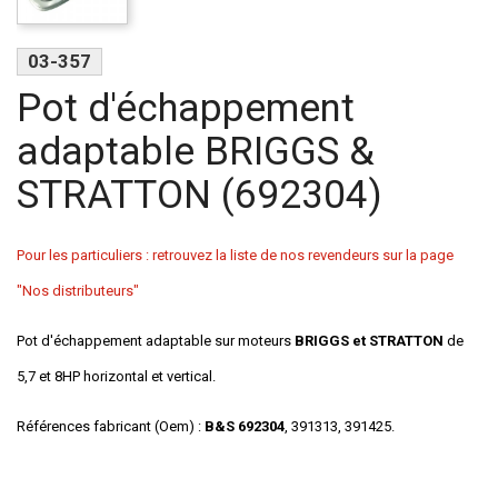
03-357
Pot d'échappement
adaptable BRIGGS &
STRATTON (692304)
Pour les particuliers : retrouvez la liste de nos revendeurs sur la page
"Nos distributeurs"
Pot d'échappement adaptable sur moteurs
BRIGGS et STRATTON
de
5,7 et 8HP horizontal et vertical.
Références fabricant (Oem) :
B&S 692304
, 391313, 391425.