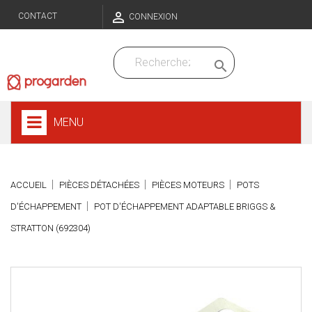

CONTACT
CONNEXION

MENU
ACCUEIL
PIÈCES DÉTACHÉES
PIÈCES MOTEURS
POTS
D'ÉCHAPPEMENT
POT D'ÉCHAPPEMENT ADAPTABLE BRIGGS &
STRATTON (692304)