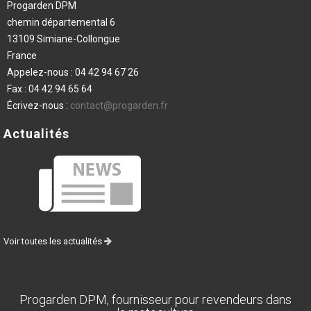
Progarden DPM
chemin départemental 6
13109 Simiane-Collongue
France
Appelez-nous :
04 42 94 67 26
Fax :
04 42 94 65 64
Écrivez-nous :
contact@progarden.fr
Actualités
Voir toutes les actualités
Progarden DPM, fournisseur pour revendeurs dans