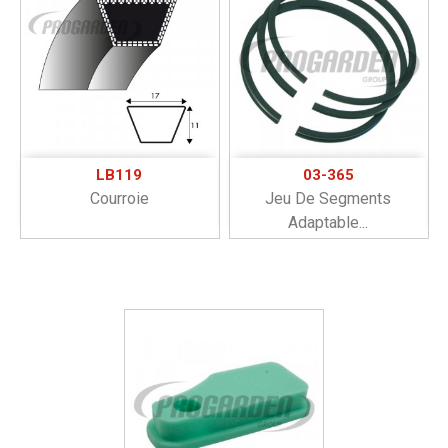
LB119
03-365
Courroie
Jeu De Segments
Adaptable...