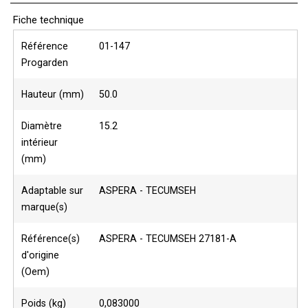
Fiche technique
Référence
01-147
Progarden
Hauteur (mm)
50.0
Diamètre
15.2
intérieur
(mm)
Adaptable sur
ASPERA - TECUMSEH
marque(s)
Référence(s)
ASPERA - TECUMSEH 27181-A
d'origine
(Oem)
Poids (kg)
0,083000