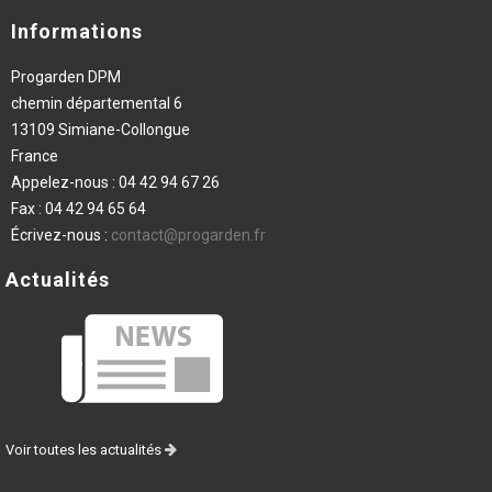
Informations
Progarden DPM
chemin départemental 6
13109 Simiane-Collongue
France
Appelez-nous :
04 42 94 67 26
Fax :
04 42 94 65 64
Écrivez-nous :
contact@progarden.fr
Actualités
Voir toutes les actualités