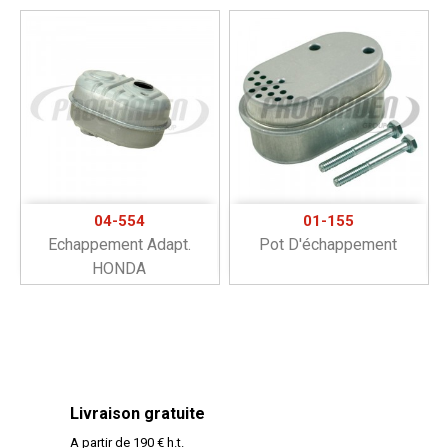
04-554
01-155
Echappement Adapt.
Pot D'échappement
HONDA
Livraison gratuite
A partir de 190 € h.t.