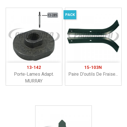
PACK
13-142
15-103N
Porte-Lames Adapt.
Paire D'outils De Fraise...
MURRAY