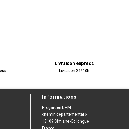
Livraison express
vous
Livraison 24/48h
Informations
Progarden DPM
chemin départemental 6
13109 Simiane-Collongue
France