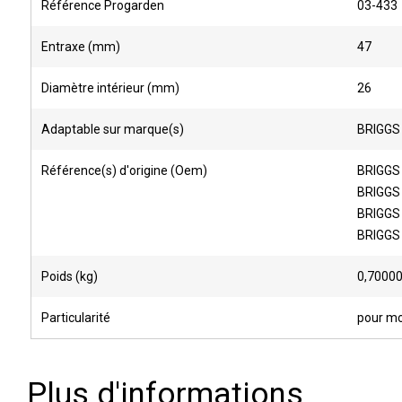
Référence Progarden
03-433
Entraxe (mm)
47
Diamètre intérieur (mm)
26
Adaptable sur marque(s)
BRIGGS
Référence(s) d'origine (Oem)
BRIGGS
BRIGGS
BRIGGS
BRIGGS
Poids (kg)
0,7000
Particularité
pour mot
Plus d'informations