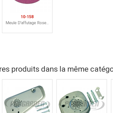
10-158
Meule D'affutage Rose...
res produits dans la même catégor