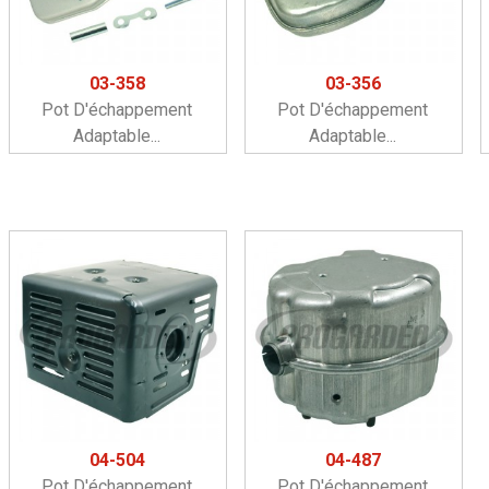
03-358
03-356
Pot D'échappement
Pot D'échappement
Adaptable...
Adaptable...
04-504
04-487
Pot D'échappement
Pot D'échappement