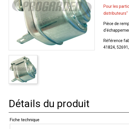
Pour les parti
distributeurs"
Pièce de rem
d'échappement
Référence fab
41824, 52691
Détails du produit
Fiche technique