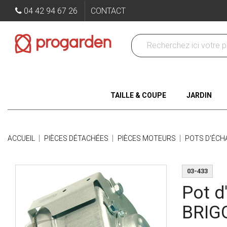
04 42 94 67 26
CONTACT
TAILLE & COUPE
JARDIN
ACCUEIL
PIÈCES DÉTACHÉES
PIÈCES MOTEURS
POTS D'ÉC
03-433
Pot d
BRIG