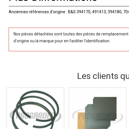
Anciennes références d'origine : B&S 394170, 491413, 394180, 7
Nos pièces détachées sont toutes des pièces de remplacement (
d'origine ou la marque pour en faciliter l'identification.
Les clients q