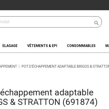

ELAGAGE
VÊTEMENTS & EPI
CONSOMMABLES
M
HAPPEMENT
POT D'ÉCHAPPEMENT ADAPTABLE BRIGGS & STRATTON
'échappement adaptable
GS & STRATTON (691874)