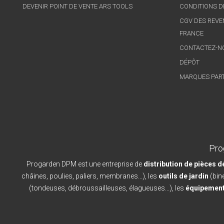
DEVENIR POINT DE VENTE ARS TOOLS
CONDITIONS D
CGV DES REVE
FRANCE
CONTACTEZ-N
DÉPÔT
MARQUES PAR
Pro
Progarden DPM est une entreprise de
distribution de pièces 
châines, poulies, paliers, membranes...), les
outils de jardin
(bine
(tondeuses, débroussailleuses, élagueuses...), les
équipement