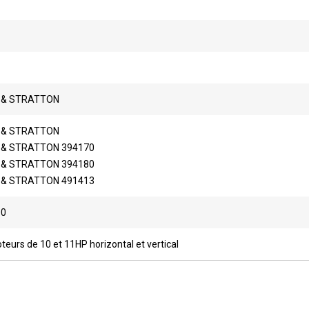
 & STRATTON
 & STRATTON
 & STRATTON 394170
 & STRATTON 394180
 & STRATTON 491413
00
eurs de 10 et 11HP horizontal et vertical