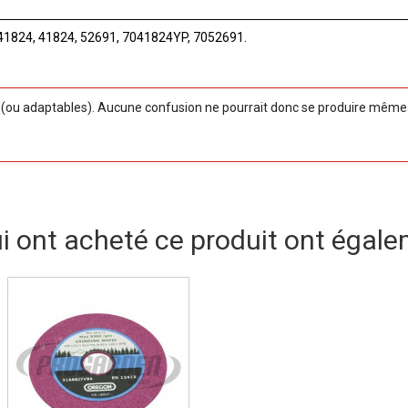
041824, 41824, 52691, 7041824YP, 7052691.
ou adaptables). Aucune confusion ne pourrait donc se produire même si
ui ont acheté ce produit ont égale