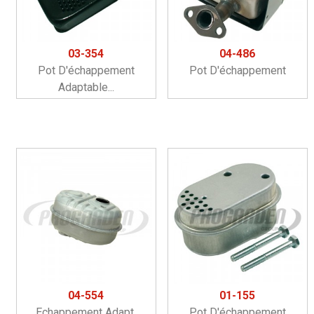
03-354
04-486
Pot D'échappement
Pot D'échappement
Adaptable...
04-554
01-155
Echappement Adapt.
Pot D'échappement