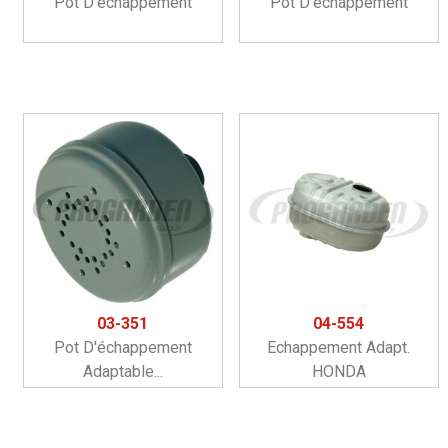
Pot D'échappement
Pot D'échappement
03-351
04-554
Pot D'échappement
Echappement Adapt.
Adaptable...
HONDA