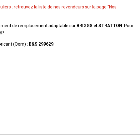
culiers : retrouvez la liste de nos revendeurs sur la page "Nos
ement de remplacement adaptable sur
BRIGGS et STRATTON
. Pour
P.
ricant (Oem) :
B&S 299629
.