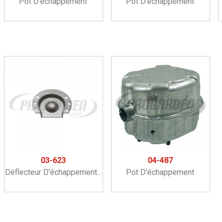
Pot D'échappement
Pot D'échappement
03-623
04-487
Déflecteur D'échappement...
Pot D'échappement