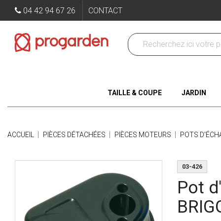
04 42 94 67 26
CONTACT
TAILLE & COUPE
JARDIN
ACCUEIL
PIÈCES DÉTACHÉES
PIÈCES MOTEURS
POTS D'ÉC
03-426
Pot d
BRIG