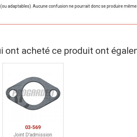
ou adaptables). Aucune confusion ne pourrait donc se produire même si
ui ont acheté ce produit ont égale
03-569
Joint D'admission