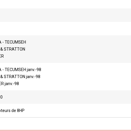
 - TECUMSEH
 & STRATTON
ER
 - TECUMSEH janv.-98
 & STRATTON janv.-98
 janv.-98
00
teurs de 8HP