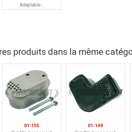
Adaptable...
res produits dans la même catégor
01-155
01-149