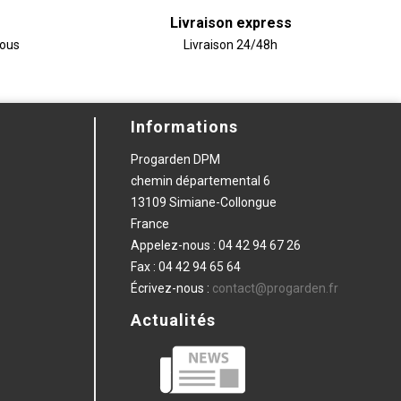
Livraison express
vous
Livraison 24/48h
Informations
Progarden DPM
chemin départemental 6
13109 Simiane-Collongue
France
Appelez-nous :
04 42 94 67 26
Fax :
04 42 94 65 64
Écrivez-nous :
contact@progarden.fr
Actualités