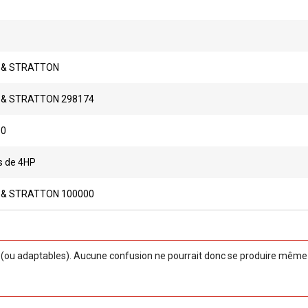
 & STRATTON
 & STRATTON 298174
00
s de 4HP
 & STRATTON 100000
ou adaptables). Aucune confusion ne pourrait donc se produire même si