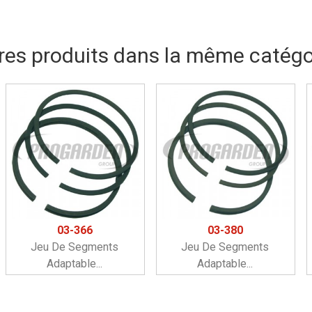
res produits dans la même catégor
03-366
03-380
Jeu De Segments
Jeu De Segments
Adaptable...
Adaptable...