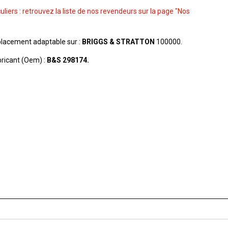
culiers : retrouvez la liste de nos revendeurs sur la page "Nos
lacement adaptable sur :
BRIGGS & STRATTON
100000.
ricant (Oem) :
B&S 298174.