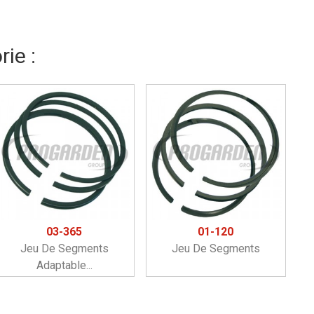
ie :
03-365
01-120
Jeu De Segments
Jeu De Segments
Adaptable...