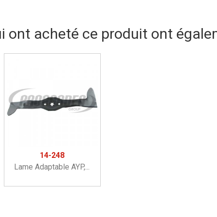
ui ont acheté ce produit ont égale
14-248
Lame Adaptable AYP,...