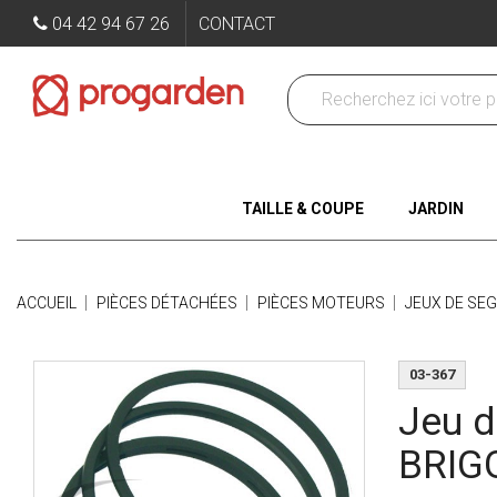
04 42 94 67 26
CONTACT
TAILLE & COUPE
JARDIN
ACCUEIL
PIÈCES DÉTACHÉES
PIÈCES MOTEURS
JEUX DE SE
03-367
Jeu d
BRIG