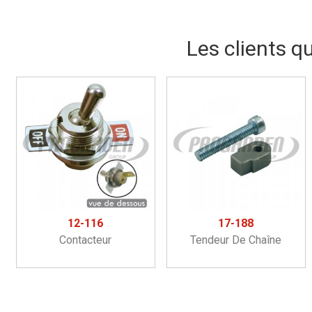
Les clients q
12-116
17-188
Contacteur
Tendeur De Chaîne