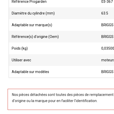
Référence Progarden
03-367
Diamètre du cylindre (mm)
63.5
Adaptable sur marque(s)
BRIGGS
Référence(s) d'origine (Oem)
BRIGGS
Poids (kg)
0,0350
Utiliser avec
moteur
Adaptable sur modèles
BRIGGS
Nos pièces détachées sont toutes des pièces de remplacement (
d'origine ou la marque pour en faciliter l'identification.