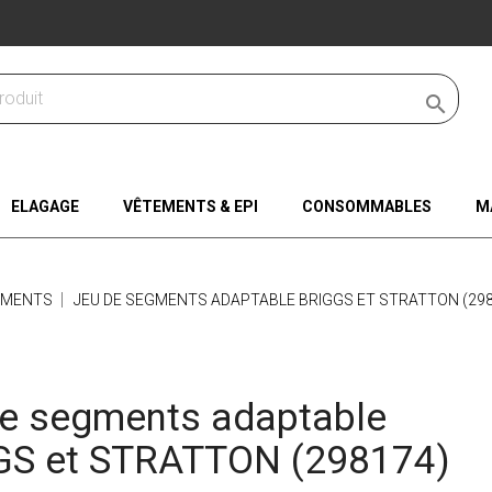

ELAGAGE
VÊTEMENTS & EPI
CONSOMMABLES
M
GMENTS
JEU DE SEGMENTS ADAPTABLE BRIGGS ET STRATTON (298
e segments adaptable
GS et STRATTON (298174)