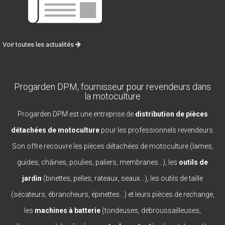
Voir toutes les actualités
Progarden DPM, fournisseur pour revendeurs dans
la motoculture
Progarden DPM est une entreprise de
distribution de pièces
détachées de motoculture
pour les professionnels revendeurs.
Son offre recouvre les pièces détachées de motoculture (lames,
guides, châines, poulies, paliers, membranes...), les
outils de
jardin
(binettes, pelles, rateaux, seaux...), les outils de taille
(sécateurs, ébrancheurs, épinettes...) et leurs pièces de rechange,
les
machines à batterie
(tondeuses, débroussailleuses,