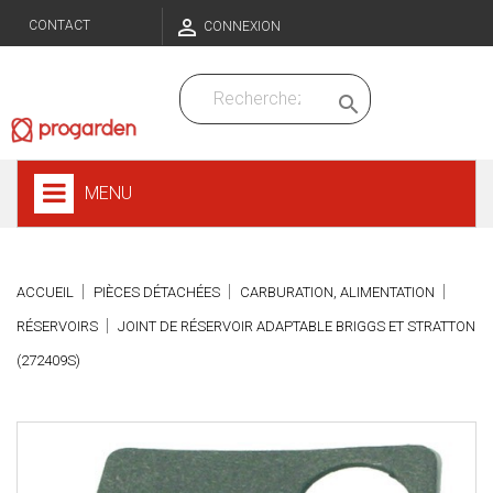

CONTACT
CONNEXION

MENU
ACCUEIL
PIÈCES DÉTACHÉES
CARBURATION, ALIMENTATION
RÉSERVOIRS
JOINT DE RÉSERVOIR ADAPTABLE BRIGGS ET STRATTON
(272409S)