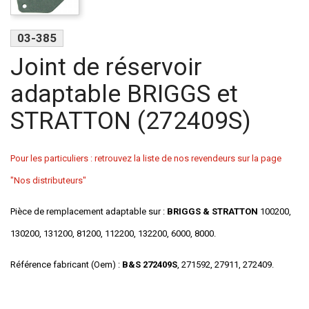
03-385
Joint de réservoir
adaptable BRIGGS et
STRATTON (272409S)
Pour les particuliers : retrouvez la liste de nos revendeurs sur la page
"Nos distributeurs"
Pièce de remplacement adaptable sur :
BRIGGS & STRATTON
100200,
130200, 131200, 81200, 112200, 132200, 6000, 8000.
Référence fabricant (Oem) :
B&S 272409S
, 271592, 27911, 272409.