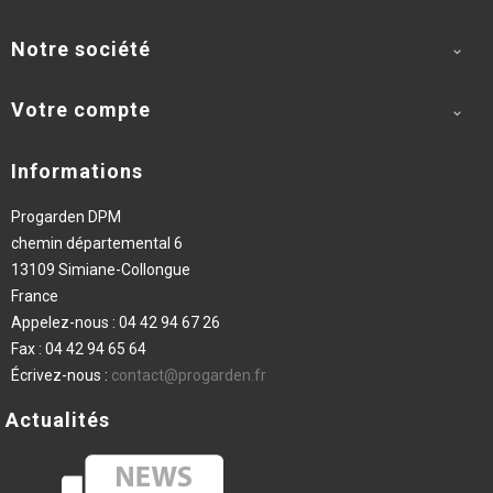
Notre société

Votre compte

Informations
Progarden DPM
chemin départemental 6
13109 Simiane-Collongue
France
Appelez-nous :
04 42 94 67 26
Fax :
04 42 94 65 64
Écrivez-nous :
contact@progarden.fr
Actualités