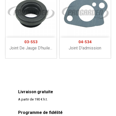
03-553
04-534
Joint De Jauge D'huile...
Joint D'admission
Livraison gratuite
A partir de 190 € h.t.
Programme de fidélité