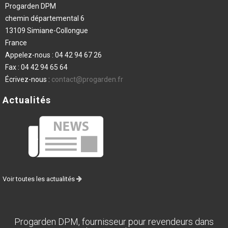
Progarden DPM
chemin départemental 6
13109 Simiane-Collongue
France
Appelez-nous :
04 42 94 67 26
Fax :
04 42 94 65 64
Écrivez-nous :
contact@progarden.fr
Actualités
Voir toutes les actualités
Progarden DPM, fournisseur pour revendeurs dans