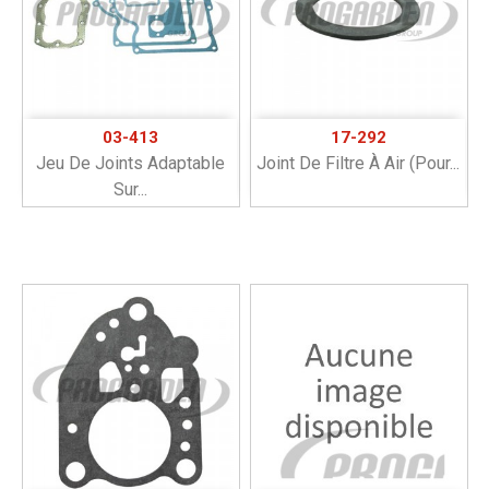
03-413
17-292
Jeu De Joints Adaptable
Joint De Filtre À Air (pour...
Sur...