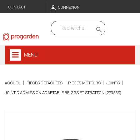

CONTACT
CONNEXION

MENU
ACCUEIL
PIÈCES DÉTACHÉES
PIÈCES MOTEURS
JOINTS
JOINT D'ADMISSION ADAPTABLE BRIGGS ET STRATTON (27355S)