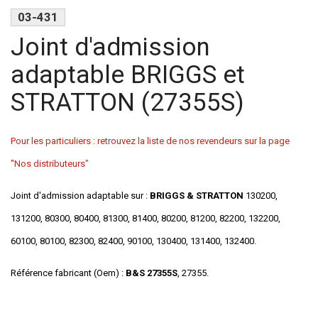
03-431
Joint d'admission
adaptable BRIGGS et
STRATTON (27355S)
Pour les particuliers : retrouvez la liste de nos revendeurs sur la page
"Nos distributeurs"
Joint d'admission adaptable sur :
BRIGGS & STRATTON
130200,
131200, 80300, 80400, 81300, 81400, 80200, 81200, 82200, 132200,
60100, 80100, 82300, 82400, 90100, 130400, 131400, 132400.
Référence fabricant (Oem) :
B&S 27355S
, 27355.