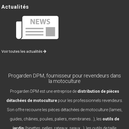
Actualités
Voir toutes les actualités
Progarden DPM, fournisseur pour revendeurs dans
la motoculture
Progarden DPM est une entreprise de
distribution de pièces
détachées de motoculture
pour les professionnels revendeurs.
Son offre recouvre les pièces détachées de motoculture (lames,
guides, châines, poulies, paliers, membranes...), les
outils de
jardin
(binettes, pelles, rateaux, seaux...), les outils de taille