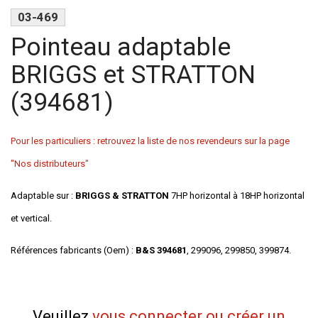
03-469
Pointeau adaptable
BRIGGS et STRATTON
(394681)
Pour les particuliers : retrouvez la liste de nos revendeurs sur la page
"Nos distributeurs"
Adaptable sur :
BRIGGS & STRATTON
7HP horizontal à 18HP horizontal
et vertical.
Références fabricants (Oem) :
B&S 394681
, 299096, 299850, 399874.
Veuillez
vous connecter ou créer un