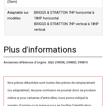
(Oem)
Adaptable sur
BRIGGS & STRATTON 7HP horizontal à
modèles
18HP horizontal
BRIGGS & STRATTON 7HP vertical à 18HP
vertical
Plus d'informations
Anciennes références d'origine : B&S 299096, 299850, 399874.
Nos pièces détachées sont toutes des pièces de remplacement
(ou adaptables). Aucune confusion ne pourrait donc se produire
même si pour certaines d'entre elles, nous avons indiqué le
numéro d'origine ou la marque pour en faciliter l'identification.