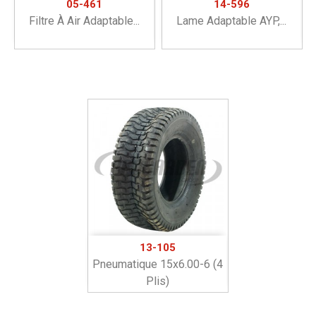
05-461
14-596
Filtre À Air Adaptable...
Lame Adaptable AYP,...
13-105
Pneumatique 15x6.00-6 (4
Plis)