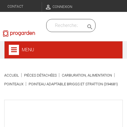

CONTACT
CONNEXION

MENU
ACCUEIL
PIÈCES DÉTACHÉES
CARBURATION, ALIMENTATION
POINTEAUX
POINTEAU ADAPTABLE BRIGGS ET STRATTON (394681)