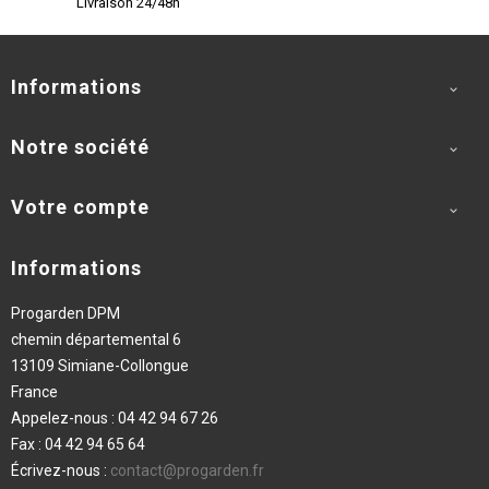
Livraison 24/48h
Informations

Notre société

Votre compte

Informations
Progarden DPM
chemin départemental 6
13109 Simiane-Collongue
France
Appelez-nous :
04 42 94 67 26
Fax :
04 42 94 65 64
Écrivez-nous :
contact@progarden.fr