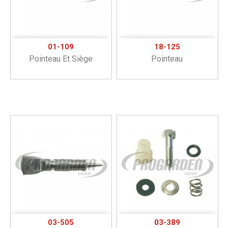
01-109
18-125
Pointeau Et Siège
Pointeau
03-505
03-389