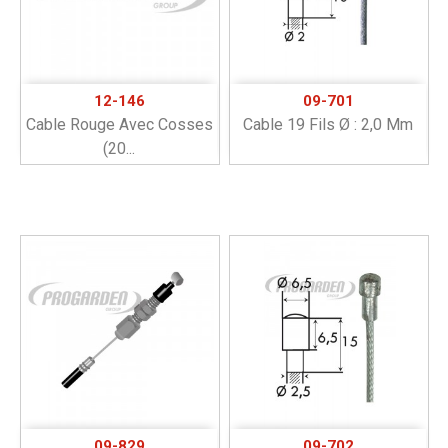
12-146
09-701
Cable Rouge Avec Cosses
Cable 19 Fils Ø : 2,0 Mm
(20...
09-829
09-702