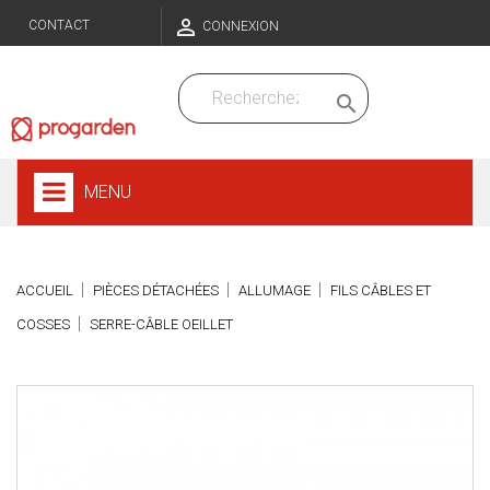

CONTACT
CONNEXION

MENU
ACCUEIL
PIÈCES DÉTACHÉES
ALLUMAGE
FILS CÂBLES ET
COSSES
SERRE-CÂBLE OEILLET