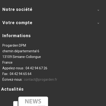
Notre société

Votre compte

Informations
Progarden DPM
chemin départemental 6
13109 Simiane-Collongue
France
Appelez-nous :
04 42 94 67 26
Fax :
04 42 94 65 64
Écrivez-nous :
contact@progarden.fr
Actualités