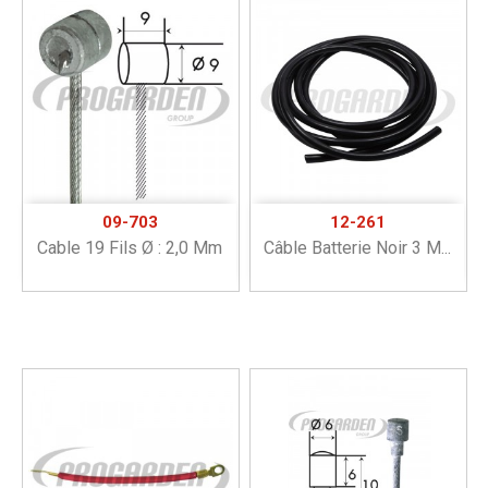
09-703
12-261
Cable 19 Fils Ø : 2,0 Mm
Câble Batterie Noir 3 M...