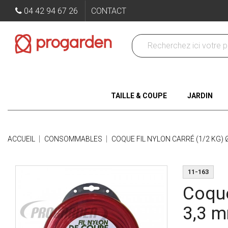
04 42 94 67 26
CONTACT
TAILLE & COUPE
JARDIN
ACCUEIL
CONSOMMABLES
COQUE FIL NYLON CARRÉ (1/2 KG) Ø
11-163
Coque 
3,3 