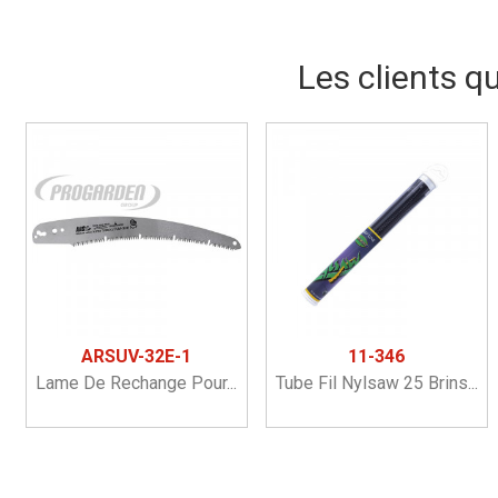
Les clients q
ARSUV-32E-1
11-346
Lame De Rechange Pour...
Tube Fil Nylsaw 25 Brins...