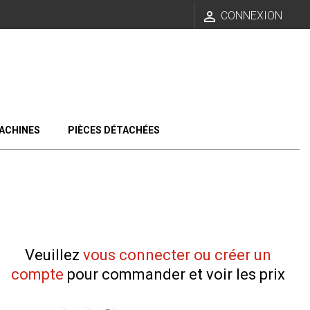

CONNEXION
ACHINES
PIÈCES DÉTACHÉES
Veuillez
vous connecter ou créer un
compte
pour commander et voir les prix