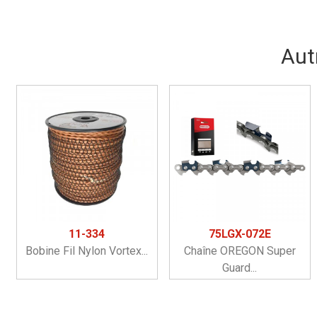
Aut
11-334
75LGX-072E
Bobine Fil Nylon Vortex...
Chaîne OREGON Super
Guard...