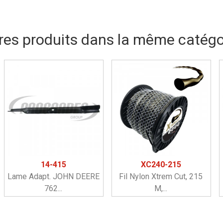
res produits dans la même catégor
14-415
XC240-215
Lame Adapt. JOHN DEERE
Fil Nylon Xtrem Cut, 215
762...
M,...