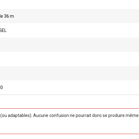
de 36 m
SEL
00
ou adaptables). Aucune confusion ne pourrait donc se produire même si