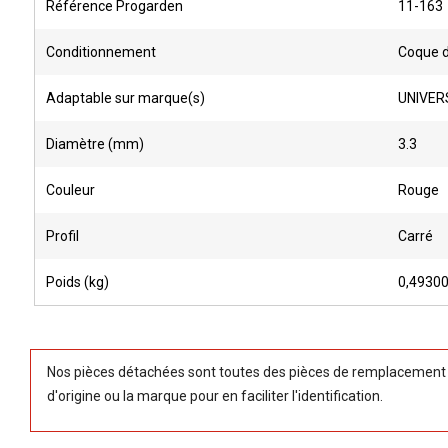
Référence Progarden
11-163
Conditionnement
Coque 
Adaptable sur marque(s)
UNIVER
Diamètre (mm)
3.3
Couleur
Rouge
Profil
Carré
Poids (kg)
0,4930
Nos pièces détachées sont toutes des pièces de remplacement (
d'origine ou la marque pour en faciliter l'identification.