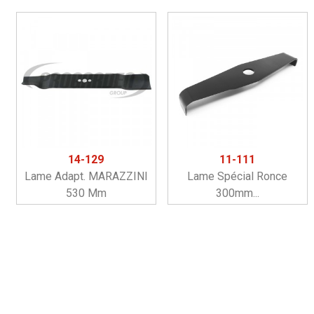
14-129
11-111
Lame Adapt. MARAZZINI
Lame Spécial Ronce
530 Mm
300mm...