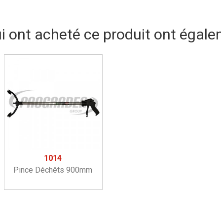
ui ont acheté ce produit ont égale
1014
Pince Déchêts 900mm