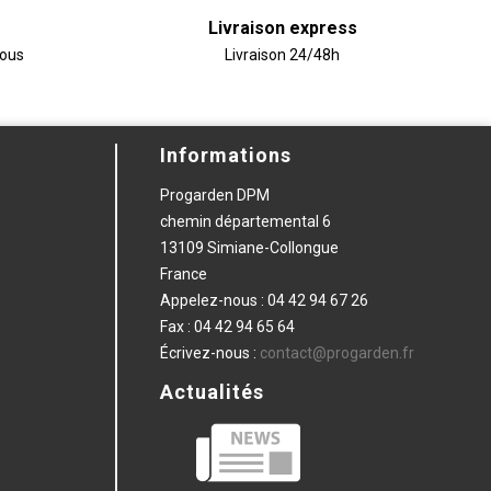
Livraison express
vous
Livraison 24/48h
Informations
Progarden DPM
chemin départemental 6
13109 Simiane-Collongue
France
Appelez-nous :
04 42 94 67 26
Fax :
04 42 94 65 64
Écrivez-nous :
contact@progarden.fr
Actualités