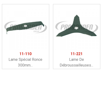
11-110
11-221
Lame Spécial Ronce
Lame De
300mm...
Débroussailleuses...