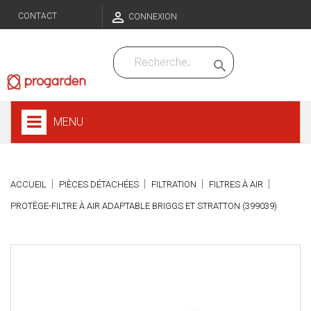

CONTACT
CONNEXION

MENU
ACCUEIL
PIÈCES DÉTACHÉES
FILTRATION
FILTRES À AIR
PROTÈGE-FILTRE À AIR ADAPTABLE BRIGGS ET STRATTON (399039)