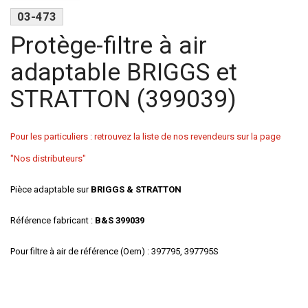
03-473
Protège-filtre à air
adaptable BRIGGS et
STRATTON (399039)
Pour les particuliers : retrouvez la liste de nos revendeurs sur la page
"Nos distributeurs"
Pièce adaptable sur
BRIGGS & STRATTON
Référence fabricant :
B&S
399039
Pour filtre à air de référence (Oem) : 397795, 397795S