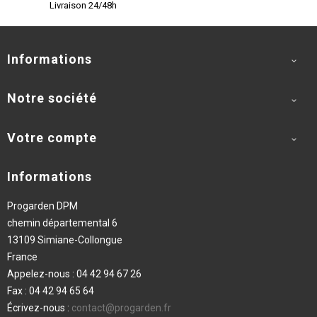
Livraison 24/48h
Informations

Notre société

Votre compte

Informations
Progarden DPM
chemin départemental 6
13109 Simiane-Collongue
France
Appelez-nous :
04 42 94 67 26
Fax :
04 42 94 65 64
Écrivez-nous :
contact@progarden.fr