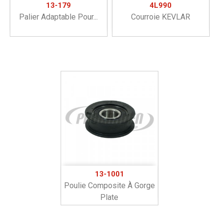
13-179
4L990
Palier Adaptable Pour...
Courroie KEVLAR
13-1001
Poulie Composite À Gorge
Plate