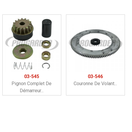
03-545
03-546
Pignon Complet De
Couronne De Volant...
Démarreur...