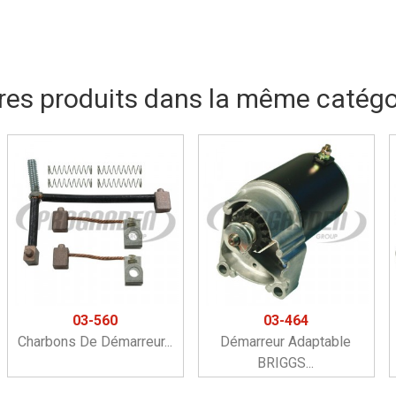
res produits dans la même catégor
03-560
03-464
Charbons De Démarreur...
Démarreur Adaptable
BRIGGS...