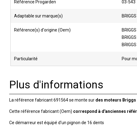
Référence Progarden
03-543
Adaptable sur marque(s)
BRIGGS
Référence(s) d'origine (Oem)
BRIGGS
BRIGGS
BRIGGS
Particularité
Pour mo
Plus d'informations
La référence fabricant 691564 se monte sur
des moteurs Briggs 
Cette référence fabricant (Oem)
correspond à d'anciennes réfé
Ce démarreur est équipé d'un pignon de 16 dents