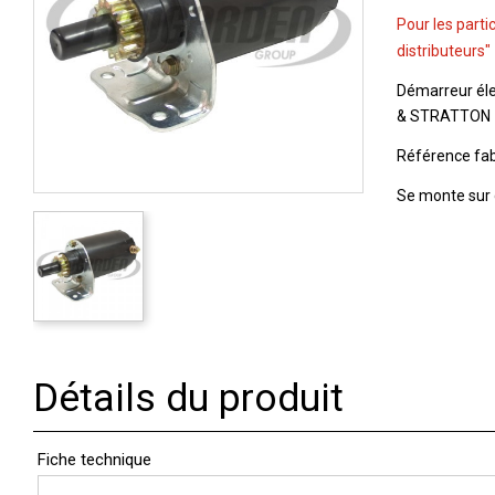
Pour les parti
distributeurs"
Démarreur él
& STRATTON
Référence fab
Se monte sur
Détails du produit
Fiche technique