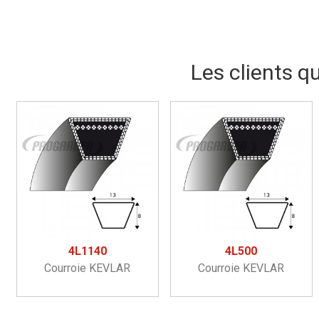
Les clients q
4L1140
4L500
Courroie KEVLAR
Courroie KEVLAR