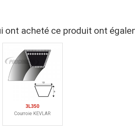
ui ont acheté ce produit ont égale
3L350
Courroie KEVLAR