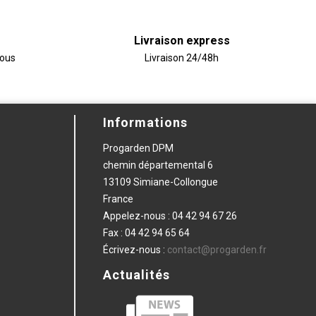
Livraison express
vous
Livraison 24/48h
Informations
Progarden DPM
chemin départemental 6
13109 Simiane-Collongue
France
Appelez-nous :
04 42 94 67 26
Fax :
04 42 94 65 64
Écrivez-nous :
contact@progarden.fr
Actualités