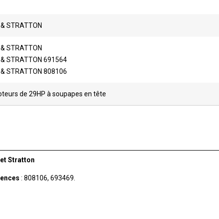
 & STRATTON
 & STRATTON
 & STRATTON 691564
 & STRATTON 808106
teurs de 29HP à soupapes en tête
et Stratton
rences
: 808106, 693469.