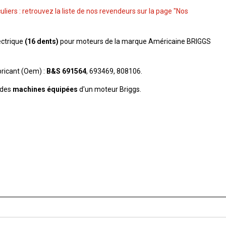
culiers : retrouvez la liste de nos revendeurs sur la page "Nos
ectrique
(16 dents)
pour moteurs de la marque Américaine
BRIGGS
ricant (Oem) :
B&S
691564
, 693469, 808106.
 des
machines équipées
d'un moteur Briggs.