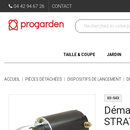
04 42 94 67 26
CONTACT
TAILLE & COUPE
JARDIN
ACCUEIL
PIÈCES DÉTACHÉES
DISPOSITIFS DE LANCEMENT
D
03-543
Démar
STRA