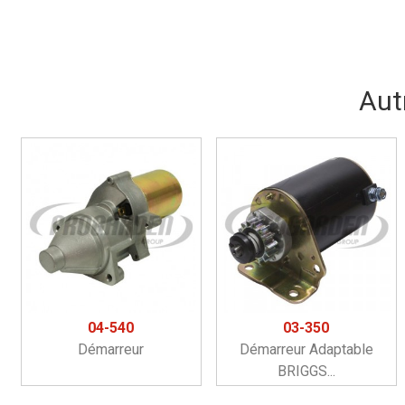
Aut
04-540
03-350
Démarreur
Démarreur Adaptable
BRIGGS...