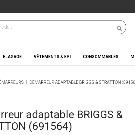

ELAGAGE
VÊTEMENTS & EPI
CONSOMMABLES
M
ÉMARREURS
DÉMARREUR ADAPTABLE BRIGGS & STRATTON (69156
reur adaptable BRIGGS &
TTON (691564)