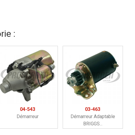
ie :
04-543
03-463
Démarreur
Démarreur Adaptable
BRIGGS...