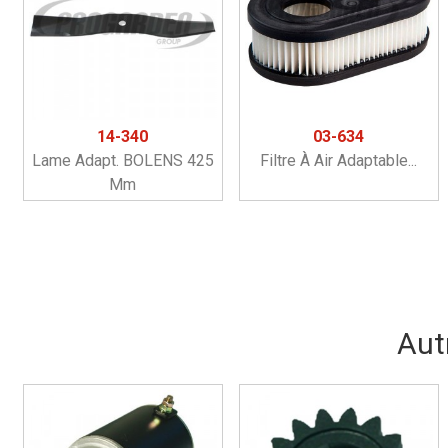
14-340
03-634
Lame Adapt. BOLENS 425
Filtre À Air Adaptable...
Mm
Aut