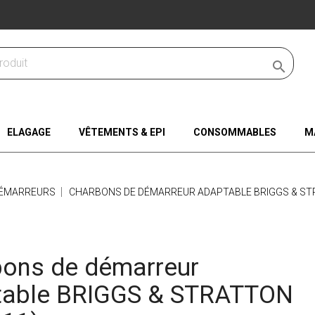

ELAGAGE
VÊTEMENTS & EPI
CONSOMMABLES
M
ÉMARREURS
CHARBONS DE DÉMARREUR ADAPTABLE BRIGGS & STR
ons de démarreur
table BRIGGS & STRATTON