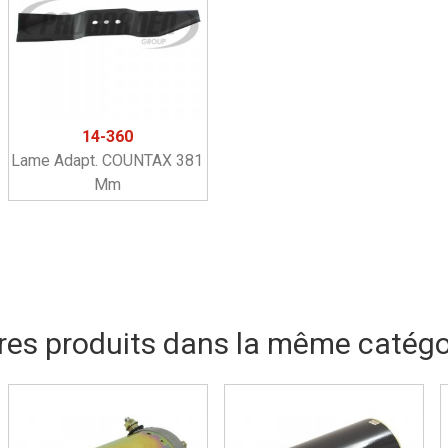
14-360
Lame Adapt. COUNTAX 381
Mm
res produits dans la même catégor