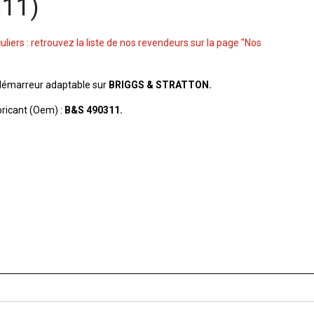
311)
culiers : retrouvez la liste de nos revendeurs sur la page "Nos
démarreur adaptable sur
BRIGGS & STRATTON.
ricant (Oem) :
B&S 490311.