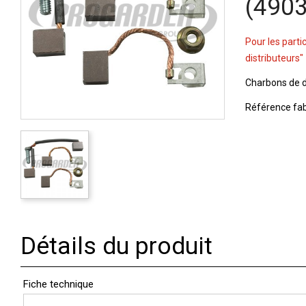
(490
Pour les parti
distributeurs"
Charbons de 
Référence fab
Détails du produit
Fiche technique