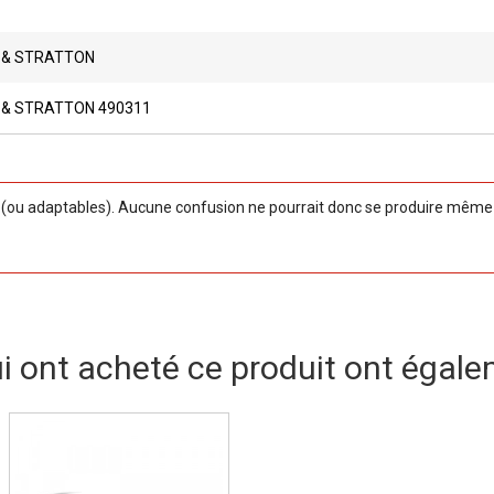
 & STRATTON
 & STRATTON 490311
ou adaptables). Aucune confusion ne pourrait donc se produire même si
ui ont acheté ce produit ont égale