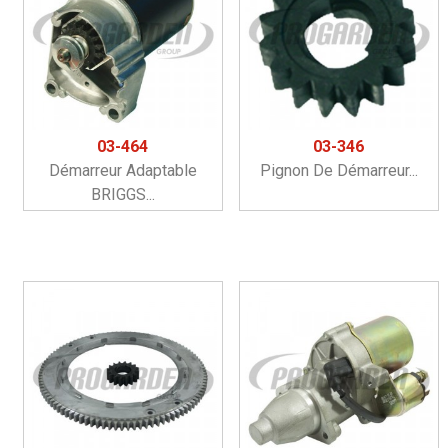
03-464
03-346
Démarreur Adaptable
Pignon De Démarreur...
BRIGGS...