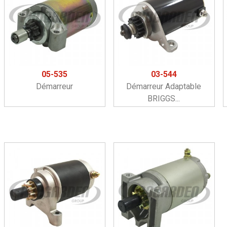
05-535
03-544
Démarreur
Démarreur Adaptable
BRIGGS...