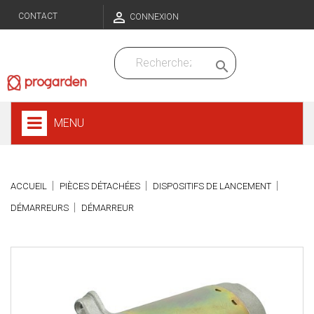

CONTACT
CONNEXION

MENU
ACCUEIL
PIÈCES DÉTACHÉES
DISPOSITIFS DE LANCEMENT
DÉMARREURS
DÉMARREUR