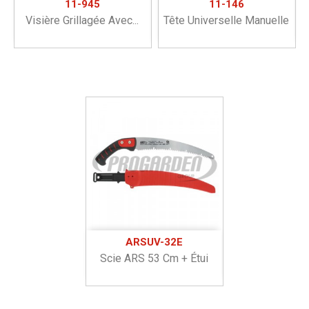
11-945
11-146
Visière Grillagée Avec...
Tête Universelle Manuelle
ARSUV-32E
Scie ARS 53 Cm + Étui