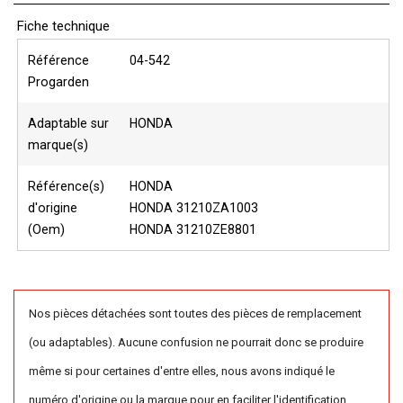
Fiche technique
Référence
04-542
Progarden
Adaptable sur
HONDA
marque(s)
Référence(s)
HONDA
d'origine
HONDA 31210ZA1003
(Oem)
HONDA 31210ZE8801
Nos pièces détachées sont toutes des pièces de remplacement
(ou adaptables). Aucune confusion ne pourrait donc se produire
même si pour certaines d'entre elles, nous avons indiqué le
numéro d'origine ou la marque pour en faciliter l'identification.