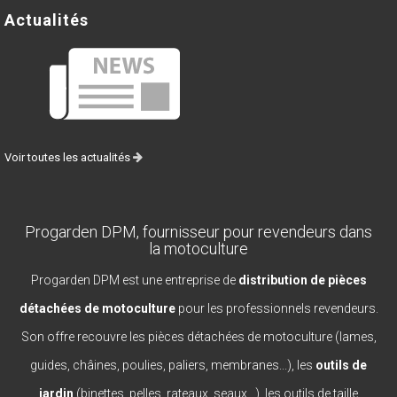
Actualités
Voir toutes les actualités
Progarden DPM, fournisseur pour revendeurs dans
la motoculture
Progarden DPM est une entreprise de
distribution de pièces
détachées de motoculture
pour les professionnels revendeurs.
Son offre recouvre les pièces détachées de motoculture (lames,
guides, châines, poulies, paliers, membranes...), les
outils de
jardin
(binettes, pelles, rateaux, seaux...), les outils de taille