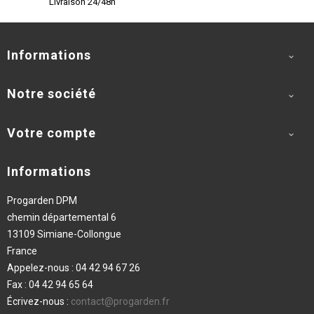
Livraison 24/48h
Informations

Notre société

Votre compte

Informations
Progarden DPM
chemin départemental 6
13109 Simiane-Collongue
France
Appelez-nous :
04 42 94 67 26
Fax :
04 42 94 65 64
Écrivez-nous :
contact@progarden.fr