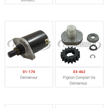
BRIGGS...
01-174
03-462
Démarreur
Pignon Complet De
Démarreur...